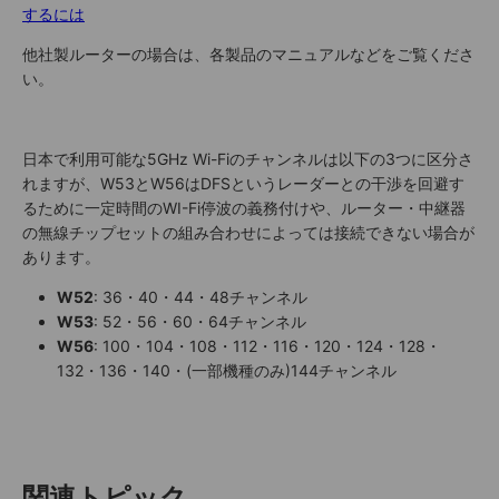
するには
他社製ルーターの場合は、各製品のマニュアルなどをご覧くださ
い。
日本で利用可能な5GHz Wi-Fiのチャンネルは以下の3つに区分さ
れますが、W53とW56はDFSというレーダーとの干渉を回避す
るために一定時間のWI-Fi停波の義務付けや、ルーター・中継器
の無線チップセットの組み合わせによっては接続できない場合が
あります。
W52
: 36・40・44・48チャンネル
W53
: 52・56・60・64チャンネル
W56
: 100・104・108・112・116・120・124・128・
132・136・140・(一部機種のみ)144チャンネル
関連トピック