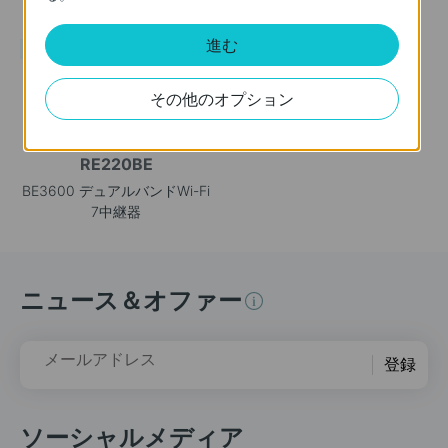
AX3000 Wi-Fi 6中継器
AX1800 Wi-Fi 6中継器
進む
新製品
その他のオプション
RE220BE
BE3600 デュアルバンドWi-Fi
7中継器
ニュース＆オファー
メールアドレス
登録
ソーシャルメディア