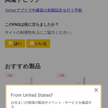
Tetherアプリで中継器の初期設定を行う手順
このFAQは役に立ちましたか？
サイトの利便性向上にご協力ください。
はい
いいえ
おすすめ製品
人気
人気
Close
From United States?
お住まいの地域の製品やイベント・サービスを確認す
RE700X
RE600X
る。