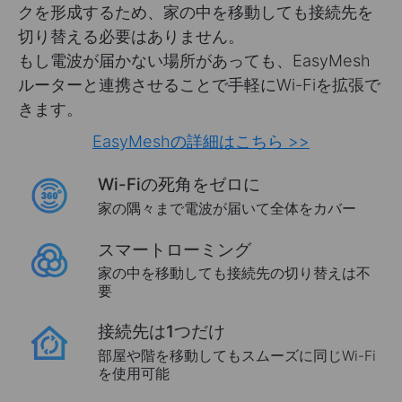
クを形成するため、家の中を移動しても接続先を
切り替える必要はありません。
もし電波が届かない場所があっても、EasyMesh
ルーターと連携させることで手軽にWi-Fiを拡張で
きます。
EasyMeshの詳細はこちら >>
Wi-Fiの死角をゼロに
家の隅々まで電波が届いて全体をカバー
スマートローミング
家の中を移動しても接続先の切り替えは不
要
接続先は1つだけ
部屋や階を移動してもスムーズに同じWi-Fi
を使用可能