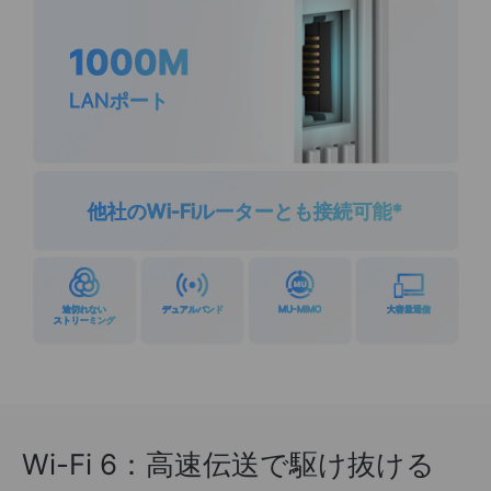
1000M
LANポート
他社のWi-Fiルーターとも接続可能
*
途切れない
デュアルバンド
MU-MIMO
大容量通信
ストリーミング
Wi-Fi 6：高速伝送で駆け抜ける