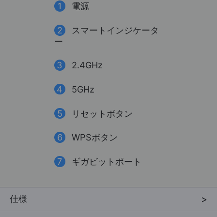
1
電源
2
スマートインジケータ
ー
3
2.4GHz
4
5GHz
5
リセットボタン
6
WPSボタン
7
ギガビットポート
仕様