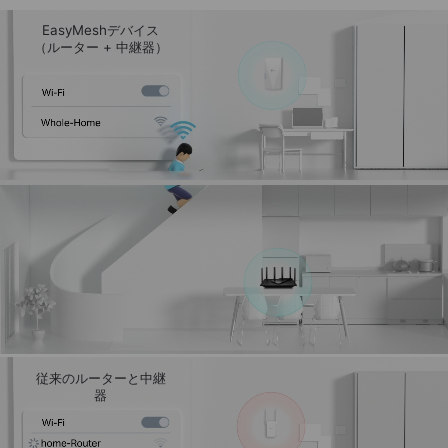
EasyMeshデバイス
（ルーター + 中継器）
従来のルーターと中継
器