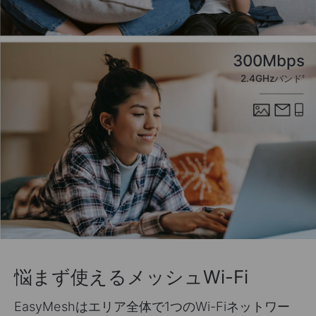
300Mbps
2.4GHzバンド
†
悩まず使えるメッシュWi-Fi
EasyMeshはエリア全体で1つのWi-Fiネットワー