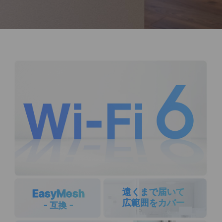
遠くまで届いて
EasyMesh
広範囲をカバー
- 互換 -