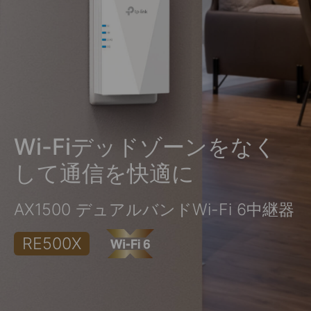
Wi-Fiデッドゾーンをなく
して通信を快適に
AX1500 デュアルバンドWi-Fi 6中継器
RE500X