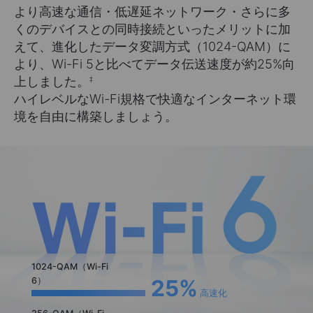
より高速な通信・低遅延ネットワーク・さらに多
くのデバイスとの同時接続といったメリットに加
えて、進化したデータ変調方式（1024-QAM）に
より、Wi-Fi 5と比べてデータ伝送速度が約25%向
上しました。
‡
ハイレベルなWi-Fi規格で快適なインターネット環
境を自由に構築しましょう。
1024-QAM（Wi-Fi
25%
6）
高速化