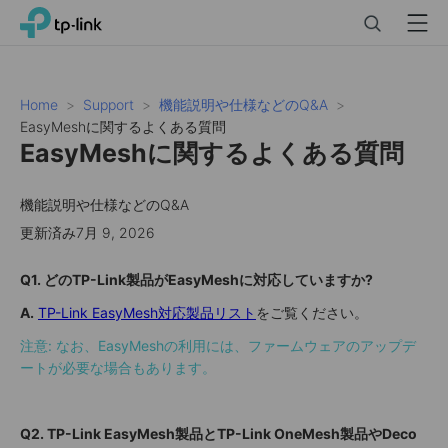
Click
Search
Menu
TP-Link, Reliably Smart
to
skip
the
navigation
Home
Support
機能説明や仕様などのQ&A
bar
EasyMeshに関するよくある質問
EasyMeshに関するよくある質問
機能説明や仕様などのQ&A
更新済み7月 9, 2026
Q1. どのTP-Link製品がEasyMeshに対応していますか?
A.
TP-Link EasyMesh対応製品リスト
をご覧ください。
注意: なお、EasyMeshの利用には、ファームウェアのアップデ
ートが必要な場合もあります。
Q2. TP-Link EasyMesh製品とTP-Link OneMesh製品やDeco