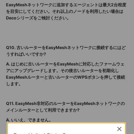
EasyMeshネットワークに追加する
エージェントは最大2台程度
を目安にしてください。それ以上のノードを利用したい場合は
Decoシリーズをご検討ください。
Q10. 古いルーターをEasyMeshネットワークに接続するにはど
うすればいいですか?
A.
はじめに古いルーターをEasyMeshに対応したファームウェ
アにアップグレードします。その後古いルーターを初期化し
EasyMeshルーターと古いルーターのWPSボタンを押して接続
します。
Q11. EasyMesh非対応のルーターをEasyMeshネットワークの
メインルーターとして利用できますか?
A.
いいえ、できません。
Close