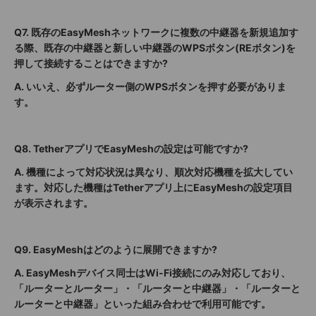
Q7. 既存のEasyMeshネットワークに複数の中継器を新規追加す
る際、既存の中継器と新しい中継器のWPSボタン(REボタン)を
押して接続することはできますか?
A.
いいえ、必ずルーター側のWPSボタンを押す必要がありま
す。
Q8. TetherアプリでEasyMeshの設定は可能ですか?
A.
機種によって対応状況は異なり、順次対応機種を拡大してい
ます。対応した機種はTetherアプリ上にEasyMeshの設定項目
が表示されます。
Q9. EasyMeshはどのように展開できますか?
A.
EasyMeshデバイス同士はWi-Fi接続にのみ対応しており、
「ルーターとルーター」・「ルーターと中継器」・「ルーターと
ルーターと中継器」といった組み合わせで利用可能です。