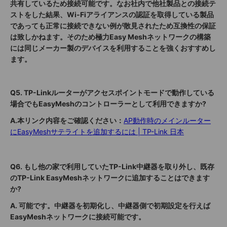
共有しているため接続可能です。なお社内で他社製品との接続テ
ストをした結果、Wi-Fiアライアンスの認証を取得している製品
であっても正常に接続できない例が散見されたため互換性の保証
は致しかねます。そのため極力Easy Meshネットワークの構築
には同じメーカー製のデバイスを利用することを強くおすすめし
ます。
Q5. TP-Linkルーターがアクセスポイントモードで動作している
場合でもEasyMeshのコントローラーとして利用できますか?
A.本リンク内容をご確認ください：
AP動作時のメインルーター
にEasyMeshサテライトを追加するには | TP-Link 日本
Q6. もし他の家で利用していたTP-Link中継器を取り外し、既存
のTP-Link EasyMeshネットワークに追加することはできます
か?
A.
可能です。中継器を初期化し、中継器側で初期設定を行えば
EasyMeshネットワークに接続可能です。