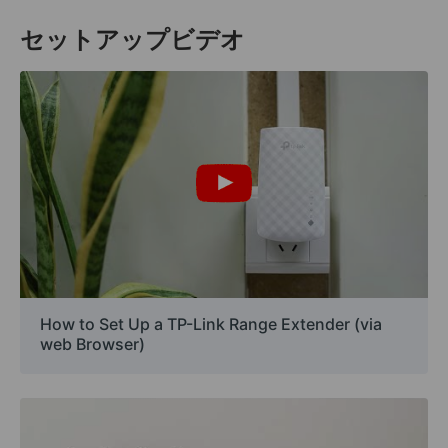
セットアップビデオ
How to Set Up a TP-Link Range Extender (via
web Browser)