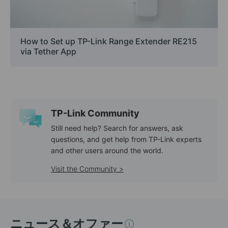
How to Set up TP-Link Range Extender RE215
via Tether App
TP-Link Community
Still need help? Search for answers, ask
questions, and get help from TP-Link experts
and other users around the world.
Visit the Community >
ニュース＆オファー