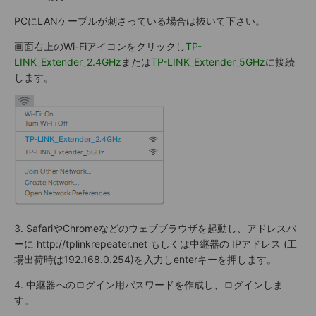
PCにLANケーブルが刺さっている場合は抜いて下さい。
画面右上のWi-Fiアイコンをクリックし
TP-
LINK_Extender_2.4GHz
または
TP-LINK_Extender_5GHz
に接続
します。
3. SafariやChromeなどのウェブブラウザを起動し、アドレスバ
ーに http://tplinkrepeater.net もしくは中継器の IPアドレス (工
場出荷時は192.168.0.254)を入力しenterキーを押します。
4. 中継器へのログイン用パスワードを作成し、ログインしま
す。