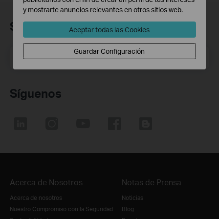
y mostrarte anuncios relevantes en otros sitios web.
Suscripción
Aceptar todas las Cookies
Guardar Configuración
Dirección de correo electrónico
Suscríbete
Síguenos
Acerca de Nosotros
Notas de Prensa
Acerca de nosotros
Noticias
Nuestro Compromiso con la Seguridad
Blog