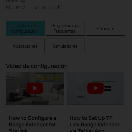
Guide
RE330_V1_User Guide
Vídeo de
Preguntas más
Firmware
configuración
Frecuentes
Aplicaciones
Simuladores
Vídeo de configuración
How to Configure a
How to Set Up TP
Range Extender for
Link Range Extender
Starlink
via Tether App