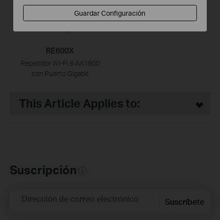
Guardar Configuración
RE600X
Repetidor Wi-Fi 6 AX1800
con Puerto Gigabit
This Article Applies to:
Suscripción
Dirección de correo electrónico
Suscríbete