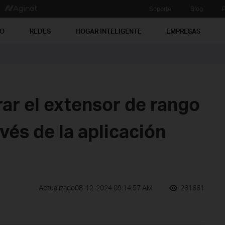
Soporte
Blog
P
PO
REDES
HOGAR INTELIGENTE
EMPRESAS
ar el extensor de rango
és de la aplicación
Actualizado08-12-2024 09:14:57 AM
281661