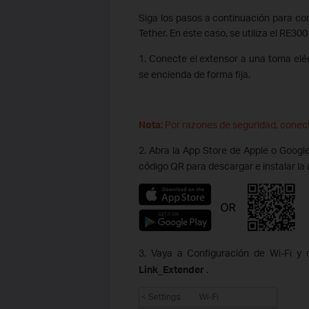
Siga los pasos a continuación para co
Tether. En este caso, se utiliza el RE3
1. Conecte el extensor a una toma elé
se encienda de forma fija.
Nota:
Por razones de seguridad, conect
2. Abra la App Store de Apple o Googl
código QR para descargar e instalar la 
3. Vaya a Configuración de Wi-Fi y c
Link_Extender
.