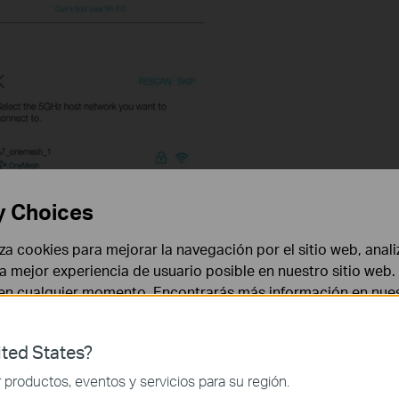
y Choices
liza cookies para mejorar la navegación por el sitio web, anali
 la mejor experiencia de usuario posible en nuestro sitio we
 en cualquier momento. Encontrarás más información en nue
ted States?
 necesarias para el funcionamiento del sitio web y no puede
productos, eventos y servicios para su región.