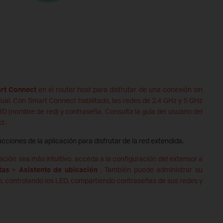
rt Connect
en el router host para disfrutar de una conexión sin
ual. Con Smart Connect habilitado, las redes de 2,4 GHz y 5 GHz
D (nombre de red) y contraseña. Consulta la guía del usuario del
t.
ucciones de la aplicación para disfrutar de la red extendida.
ación sea más intuitivo, acceda a la configuración del extensor a
tas
>
Asistente de ubicación
. También puede administrar su
lo, controlando los LED, compartiendo contraseñas de sus redes y