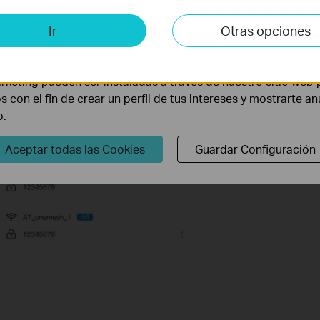
is y de Marketing
Ir
Otras opciones
lisis nos permiten analizar tus actividades en nuestro sitio w
la funcionalidad del mismo.
rketing pueden ser instaladas a través de nuestro sitio web 
os con el fin de crear un perfil de tus intereses y mostrarte a
b.
Aceptar todas las Cookies
Guardar Configuración