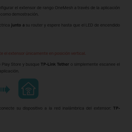
nfigurar el extensor de rango OneMesh a través de la aplicación
00 como demostración.
ctrica
junto a
su router y espere hasta que el LED de encendido
e el extensor únicamente en posición vertical.
e Play Store y busque
TP-Link Tether
o simplemente escanee el
aplicación.
onecte su dispositivo a la red inalámbrica del extensor:
TP-