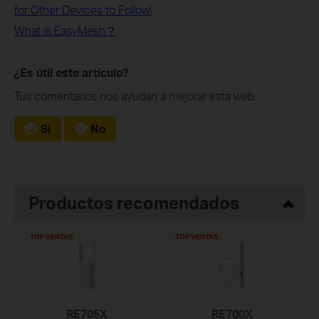
for Other Devices to Follow!
What is EasyMesh？
¿Es útil este artículo?
Tus comentarios nos ayudan a mejorar esta web.
Sí
No
Productos recomendados
TOP VENTAS
TOP VENTAS
RE705X
RE700X