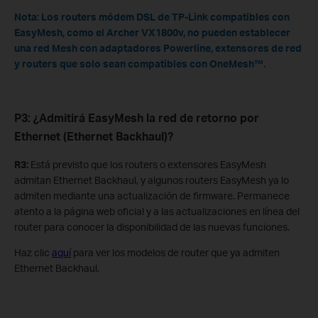
Nota: Los routers módem DSL de TP-Link compatibles con
EasyMesh, como el Archer VX1800v, no pueden establecer
una red Mesh con adaptadores Powerline, extensores de red
y routers que solo sean compatibles con OneMesh™.
P3: ¿Admitirá EasyMesh la red de retorno por
Ethernet (Ethernet Backhaul)?
R3:
Está previsto que los routers o extensores EasyMesh
admitan Ethernet Backhaul, y algunos routers EasyMesh ya lo
admiten mediante una actualización de firmware. Permanece
atento a la página web oficial y a las actualizaciones en línea del
router para conocer la disponibilidad de las nuevas funciones.
Haz clic
aquí
para ver los modelos de router que ya admiten
Ethernet Backhaul.