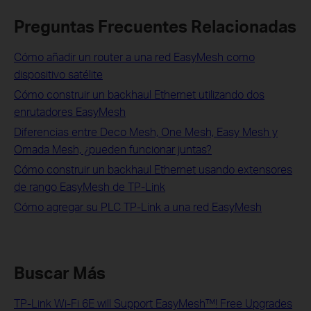
Preguntas Frecuentes Relacionadas
Cómo añadir un router a una red EasyMesh como
dispositivo satélite
Cómo construir un backhaul Ethernet utilizando dos
enrutadores EasyMesh
Diferencias entre Deco Mesh, One Mesh, Easy Mesh y
Omada Mesh, ¿pueden funcionar juntas?
Cómo construir un backhaul Ethernet usando extensores
de rango EasyMesh de TP-Link
Cómo agregar su PLC TP-Link a una red EasyMesh
Buscar Más
TP-Link Wi-Fi 6E will Support EasyMesh™! Free Upgrades