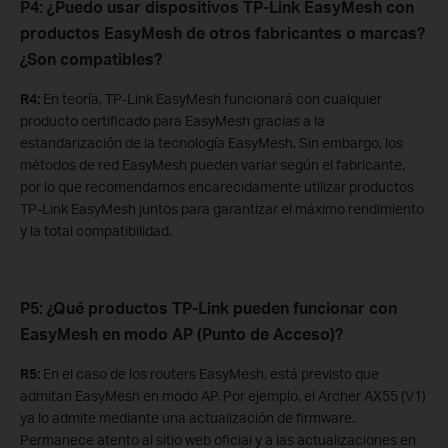
P4: ¿Puedo usar dispositivos TP-Link EasyMesh con
productos EasyMesh de otros fabricantes o marcas?
¿Son compatibles?
R4:
En teoría, TP-Link EasyMesh funcionará con cualquier
producto certificado para EasyMesh gracias a la
estandarización de la tecnología EasyMesh. Sin embargo, los
métodos de red EasyMesh pueden variar según el fabricante,
por lo que recomendamos encarecidamente utilizar productos
TP-Link EasyMesh juntos para garantizar el máximo rendimiento
y la total compatibilidad.
P5:
¿Qué productos TP-Link pueden funcionar con
EasyMesh en modo AP (Punto de Acceso)?
R5:
En el caso de los routers EasyMesh, está previsto que
admitan EasyMesh en modo AP. Por ejemplo, el Archer AX55 (V1)
ya lo admite mediante una actualización de firmware.
Permanece atento al sitio web oficial y a las actualizaciones en