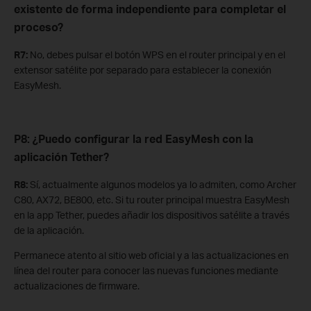
existente de forma independiente para completar el
proceso?
R7:
No, debes pulsar el botón WPS en el router principal y en el
extensor satélite por separado para establecer la conexión
EasyMesh.
P8: ¿Puedo configurar la red EasyMesh con la
aplicación Tether?
R8:
Sí, actualmente algunos modelos ya lo admiten, como Archer
C80, AX72, BE800, etc. Si tu router principal muestra EasyMesh
en la app Tether, puedes añadir los dispositivos satélite a través
de la aplicación.
Permanece atento al sitio web oficial y a las actualizaciones en
línea del router para conocer las nuevas funciones mediante
actualizaciones de firmware.