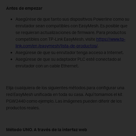
Antes de empezar
Asegúrese de que tanto sus dispositivos Powerline como su
enrutador sean compatibles con EasyMesh. Es posible que
se requieran actualizaciones de firmware. Para productos
compatibles con TP-Link EasyMesh, visite
https://www.tp-
link.com/en /easymesh/lista-de-productos/
.
Asegúrese de que su enrutador tenga acceso a Internet.
Asegúrese de que su adaptador PLC esté conectado al
enrutador con un cable Ethernet.
Elija cualquiera de los siguientes métodos para configurar una
red EasyMesh unificada en toda su casa. Aquí tomamos el kit
PGW2440 como ejemplo. Las imágenes pueden diferir de los
productos reales.
Método UNO. A través de la interfaz web