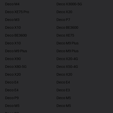
Deco M4
Deco X3000-5G
Deco XE75 Pro
Deco X20
Deco M3
Deco P7
Deco X10
Deco BE3600
Deco BE3600
Deco XE75
Deco X10
Deco M9 Plus
Deco M9 Plus
Deco M9 Plus
Deco X90
Deco X20-4G
Deco X80-5G
Deco X50-4G
Deco X20
Deco X20
Deco E4
Deco E4
Deco E4
Deco E3
Deco P9
Deco M5
Deco M5
Deco M5