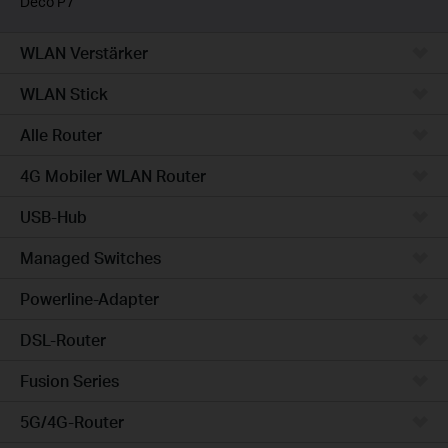
Deco P7
WLAN Verstärker
WLAN Stick
Alle Router
4G Mobiler WLAN Router
USB-Hub
Managed Switches
Powerline-Adapter
DSL-Router
Fusion Series
5G/4G-Router