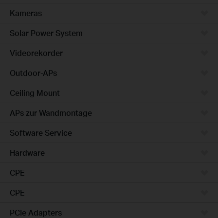
Kameras
Solar Power System
Videorekorder
Outdoor-APs
Ceiling Mount
APs zur Wandmontage
Software Service
Hardware
CPE
CPE
PCIe Adapters