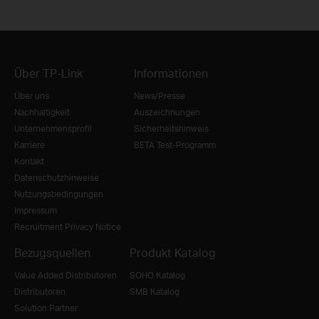
Über TP-Link
Informationen
Über uns
News/Presse
Nachhaltigkeit
Auszeichnungen
Unternehmensprofil
Sicherheitshinweis
Karriere
BETA Test-Programm
Kontakt
Datenschutzhinweise
Nutzungsbedingungen
Impressum
Recruitment Privacy Notice
Bezugsquellen
Produkt Katalog
Value Added Distributoren
SOHO Katalog
Distributoren
SMB Katalog
Solution Partner