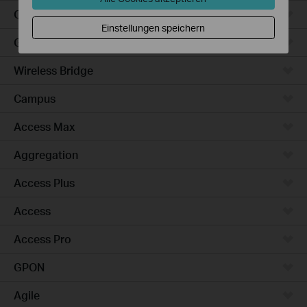
Outdoor
Einstellungen speichern
Gateways
Wireless Bridge
Campus
Access Max
Aggregation
Access Plus
Access
Access Pro
GPON
Agile