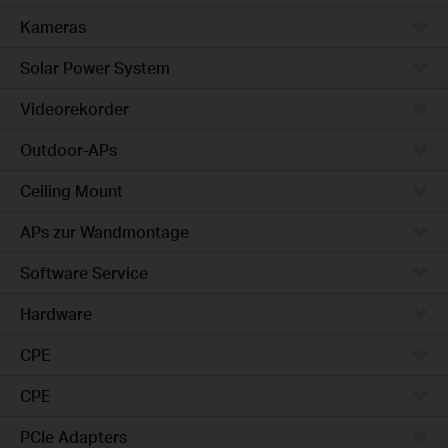
Kameras
Solar Power System
Videorekorder
Outdoor-APs
Ceiling Mount
APs zur Wandmontage
Software Service
Hardware
CPE
CPE
PCIe Adapters