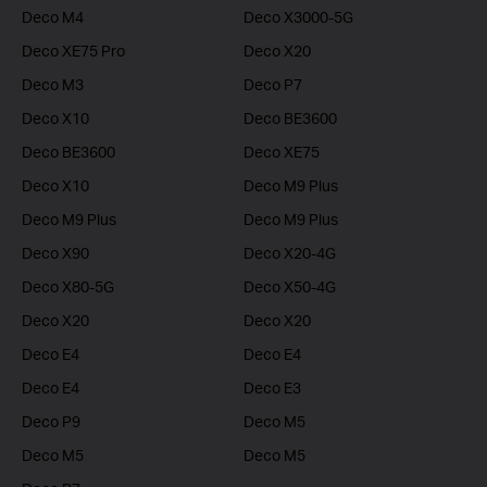
Deco M4
Deco X3000-5G
Deco XE75 Pro
Deco X20
Deco M3
Deco P7
Deco X10
Deco BE3600
Deco BE3600
Deco XE75
Deco X10
Deco M9 Plus
Deco M9 Plus
Deco M9 Plus
Deco X90
Deco X20-4G
Deco X80-5G
Deco X50-4G
Deco X20
Deco X20
Deco E4
Deco E4
Deco E4
Deco E3
Deco P9
Deco M5
Deco M5
Deco M5