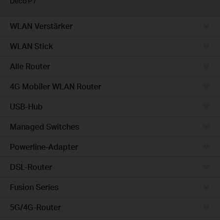
Deco P7
WLAN Verstärker
WLAN Stick
Alle Router
4G Mobiler WLAN Router
USB-Hub
Managed Switches
Powerline-Adapter
DSL-Router
Fusion Series
5G/4G-Router