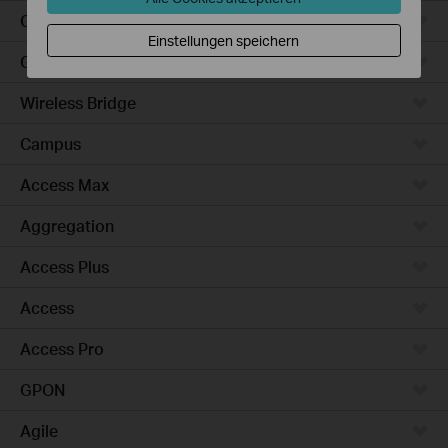
Outdoor
Einstellungen speichern
Gateways
Wireless Bridge
Campus
Access Max
Aggregation
Access Plus
Access
Access Pro
GPON
Agile