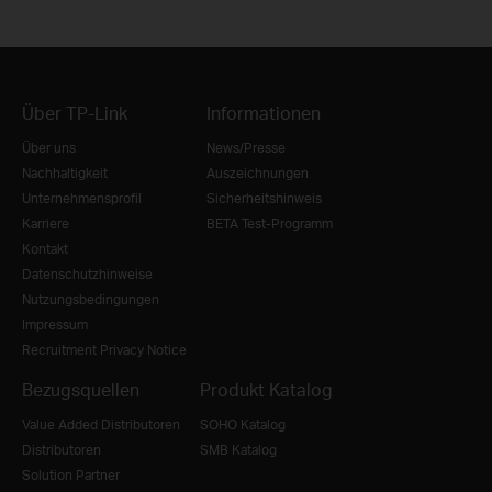
Über TP-Link
Informationen
Über uns
News/Presse
Nachhaltigkeit
Auszeichnungen
Unternehmensprofil
Sicherheitshinweis
Karriere
BETA Test-Programm
Kontakt
Datenschutzhinweise
Nutzungsbedingungen
Impressum
Recruitment Privacy Notice
Bezugsquellen
Produkt Katalog
Value Added Distributoren
SOHO Katalog
Distributoren
SMB Katalog
Solution Partner