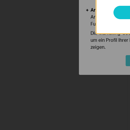
Analyse- und Mar
Analyse-Cookies er
Funktionsweise un
Die Marketing-Coo
um ein Profil Ihre
zeigen.