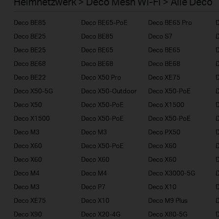
Heimnetzwerk > Deco Mesh Wi-Fi > Alle Deco
Geschäftskunden
Deco BE85
Deco BE65-PoE
Deco BE65 Pro
Deco BE25
Deco BE85
Deco S7
D
Deco BE25
Deco BE65
Deco BE65
D
Deco BE68
Deco BE68
Deco BE68
Deco BE22
Deco X50 Pro
Deco XE75
D
Deco X50-5G
Deco X50-Outdoor
Deco X50-PoE
Deco X50
Deco X50-PoE
Deco X1500
Deco X1500
Deco X50-PoE
Deco X50-PoE
D
Deco M3
Deco M3
Deco PX50
Deco X60
Deco X50-PoE
Deco X60
Deco X60
Deco X60
Deco X60
Deco M4
Deco M4
Deco X3000-5G
D
Deco M3
Deco P7
Deco X10
Deco XE75
Deco X10
Deco M9 Plus
D
Deco X90
Deco X20-4G
Deco X80-5G