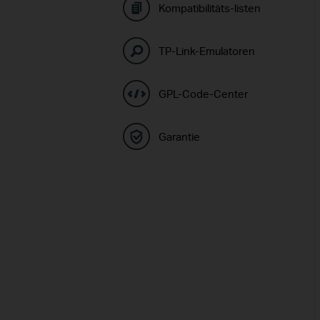
Kompatibilitäts-listen
TP-Link-Emulatoren
GPL-Code-Center
Garantie