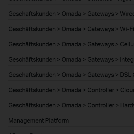
Geschäftskunden > Omada > Gateways > Wire
Geschäftskunden > Omada > Gateways > Wi-F
Geschäftskunden > Omada > Gateways > Cellu
Geschäftskunden > Omada > Gateways > Integ
Geschäftskunden > Omada > Gateways > DSL
Geschäftskunden > Omada > Controller > Clou
Geschäftskunden > Omada > Controller > Har
Management Platform