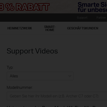
Support
Partner
SMART-
HEIMNETZWERK
GESCHÄFTSKUNDEN
HOME
Support Videos
Typ:
Alles
Modellnummer:
Heimnetzwerk
Smart-Home