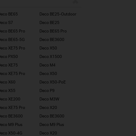
Deco BE65
Deco BE25-Outdoor
eco S7
Deco BE25
eco BE65 Pro
Deco BE65 Pro
Deco BE65-5G
Deco BE3600
eco XE75 Pro
Deco X50
Deco PX50
Deco X1500
Deco XE75
Deco M4
eco XE75 Pro
Deco X50
Deco X60
Deco X50-PoE
Deco X55
Deco P9
Deco XE200
Deco M3W
eco XE75 Pro
Deco X20
Deco BE3600
Deco BE3600
eco M9 Plus
Deco M9 Plus
Deco X50-4G
Deco X20