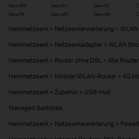
Deco X20
Deco E4
Deco E4
D
Deco P9
Deco M5
Deco M5
Heimnetzwerk > Netzwerkerweiterung > WLAN 
Heimnetzwerk > Netzwerkadapter > WLAN Stic
Heimnetzwerk > Router ohne DSL > Alle Router
Heimnetzwerk > Mobiler WLAN-Router > 4G M
Heimnetzwerk > Zubehör > USB-Hub
Managed Switches
Heimnetzwerk > Netzwerkerweiterung > Power