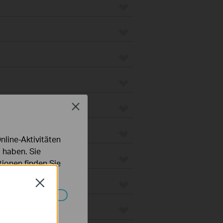
Close
line-Aktivitäten
 haben. Sie
ionen finden Sie
Close
Systemen nicht