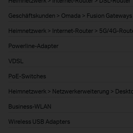
Heimnetzwerk > Internet-Router > DSL-Router
Geschäftskunden > Omada > Fusion Gateways 
Heimnetzwerk > Internet-Router > 5G/4G-Rout
Powerline-Adapter
VDSL
PoE-Switches
Heimnetzwerk > Netzwerkerweiterung > Deskt
Business-WLAN
Wireless USB Adapters