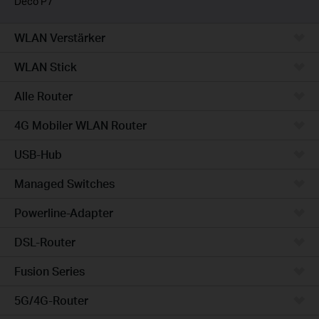
Deco P7
WLAN Verstärker
WLAN Stick
Alle Router
4G Mobiler WLAN Router
USB-Hub
Managed Switches
Powerline-Adapter
DSL-Router
Fusion Series
5G/4G-Router