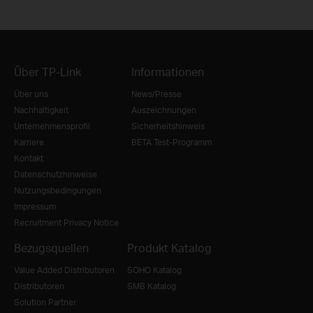
Über TP-Link
Informationen
Über uns
News/Presse
Nachhaltigkeit
Auszeichnungen
Unternehmensprofil
Sicherheitshinweis
Karriere
BETA Test-Programm
Kontakt
Datenschutzhinweise
Nutzungsbedingungen
Impressum
Recruitment Privacy Notice
Bezugsquellen
Produkt Katalog
Value Added Distributoren
SOHO Katalog
Distributoren
SMB Katalog
Solution Partner