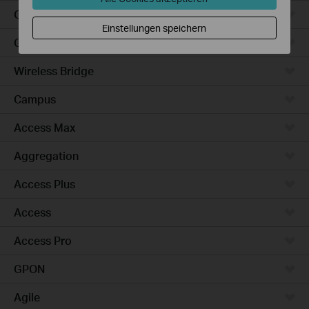
Outdoor
Einstellungen speichern
Gateways
Wireless Bridge
Campus
Access Max
Aggregation
Access Plus
Access
Access Pro
GPON
Agile