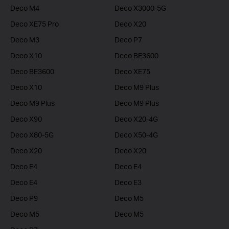
Deco M4
Deco X3000-5G
Deco XE75 Pro
Deco X20
Deco M3
Deco P7
Deco X10
Deco BE3600
Deco BE3600
Deco XE75
Deco X10
Deco M9 Plus
Deco M9 Plus
Deco M9 Plus
Deco X90
Deco X20-4G
Deco X80-5G
Deco X50-4G
Deco X20
Deco X20
Deco E4
Deco E4
Deco E4
Deco E3
Deco P9
Deco M5
Deco M5
Deco M5