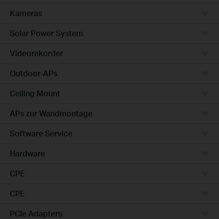
Kameras
Solar Power System
Videorekorder
Outdoor-APs
Ceiling Mount
APs zur Wandmontage
Software Service
Hardware
CPE
CPE
PCIe Adapters