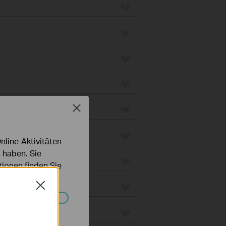
Close
line-Aktivitäten
 haben. Sie
ionen finden Sie
Close
Systemen nicht