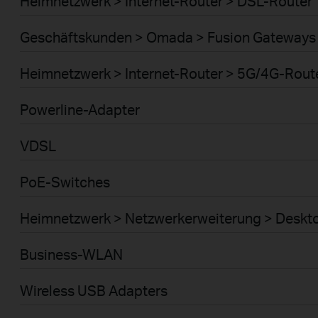
Heimnetzwerk > Internet-Router > DSL-Router
Geschäftskunden > Omada > Fusion Gateways 
Heimnetzwerk > Internet-Router > 5G/4G-Rout
Powerline-Adapter
VDSL
PoE-Switches
Heimnetzwerk > Netzwerkerweiterung > Deskt
Business-WLAN
Wireless USB Adapters