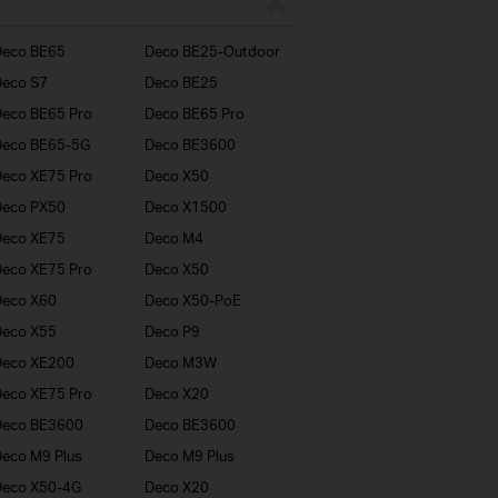
Deco BE65
Deco BE25-Outdoor
eco S7
Deco BE25
eco BE65 Pro
Deco BE65 Pro
Deco BE65-5G
Deco BE3600
eco XE75 Pro
Deco X50
Deco PX50
Deco X1500
Deco XE75
Deco M4
eco XE75 Pro
Deco X50
Deco X60
Deco X50-PoE
Deco X55
Deco P9
Deco XE200
Deco M3W
eco XE75 Pro
Deco X20
Deco BE3600
Deco BE3600
eco M9 Plus
Deco M9 Plus
Deco X50-4G
Deco X20