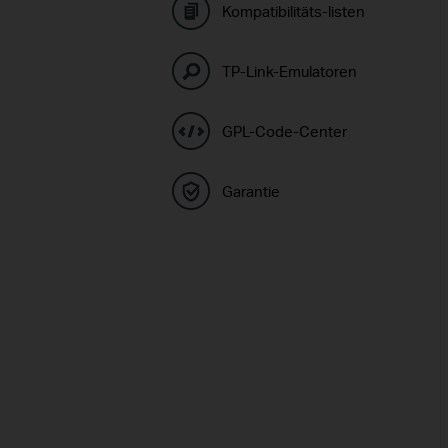
Kompatibilitäts-listen
TP-Link-Emulatoren
GPL-Code-Center
Garantie