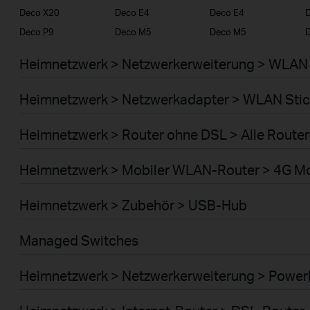
Deco X20
Deco E4
Deco E4
D
Deco P9
Deco M5
Deco M5
Heimnetzwerk > Netzwerkerweiterung > WLAN 
Heimnetzwerk > Netzwerkadapter > WLAN Stic
Heimnetzwerk > Router ohne DSL > Alle Router
Heimnetzwerk > Mobiler WLAN-Router > 4G M
Heimnetzwerk > Zubehör > USB-Hub
Managed Switches
Heimnetzwerk > Netzwerkerweiterung > Power