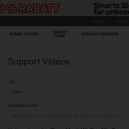
Support
Partner
SMART-
HEIMNETZWERK
GESCHÄFTSKUNDEN
HOME
Support Videos
Typ:
Alles
Modellnummer:
Heimnetzwerk
Smart-Home