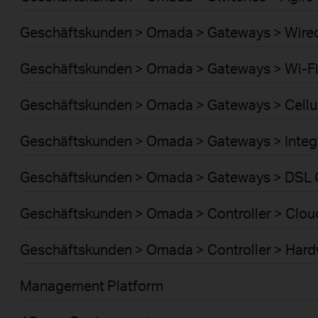
Geschäftskunden > Omada > Gateways > Wire
Geschäftskunden > Omada > Gateways > Wi-F
Geschäftskunden > Omada > Gateways > Cellu
Geschäftskunden > Omada > Gateways > Integ
Geschäftskunden > Omada > Gateways > DSL
Geschäftskunden > Omada > Controller > Clou
Geschäftskunden > Omada > Controller > Har
Management Platform