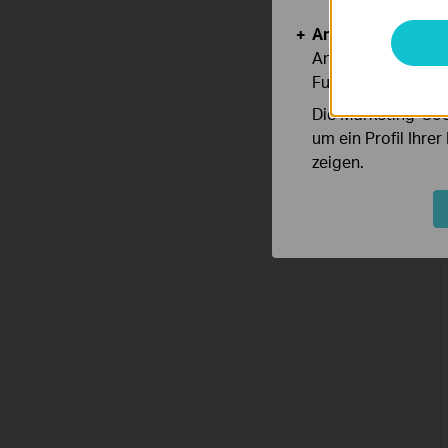
Analyse- und Mar
Analyse-Cookies er
Funktionsweise un
Die Marketing-Coo
um ein Profil Ihre
zeigen.