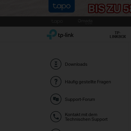
Click
to
TP-Link, Reliably Smart
skip
TP-
LINKBOX
the
navigation
bar
Downloads
Häufig gestellte Fragen
Support-Forum
Kontakt mit dem
Technischen Support