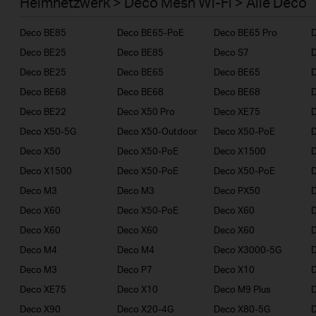
Heimnetzwerk > Deco Mesh Wi-Fi > Alle Deco
Geschäftskunden
Deco BE85
Deco BE65-PoE
Deco BE65 Pro
Deco BE25
Deco BE85
Deco S7
D
Deco BE25
Deco BE65
Deco BE65
D
Deco BE68
Deco BE68
Deco BE68
Deco BE22
Deco X50 Pro
Deco XE75
D
Deco X50-5G
Deco X50-Outdoor
Deco X50-PoE
Deco X50
Deco X50-PoE
Deco X1500
Deco X1500
Deco X50-PoE
Deco X50-PoE
D
Deco M3
Deco M3
Deco PX50
Deco X60
Deco X50-PoE
Deco X60
Deco X60
Deco X60
Deco X60
Deco M4
Deco M4
Deco X3000-5G
D
Deco M3
Deco P7
Deco X10
Deco XE75
Deco X10
Deco M9 Plus
D
Deco X90
Deco X20-4G
Deco X80-5G