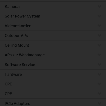
Kameras
Solar Power System
Videorekorder
Outdoor-APs
Ceiling Mount
APs zur Wandmontage
Software Service
Hardware
CPE
CPE
PCIe Adapters