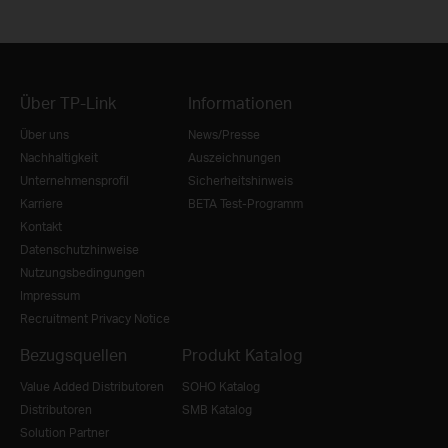
Über TP-Link
Informationen
Über uns
News/Presse
Nachhaltigkeit
Auszeichnungen
Unternehmensprofil
Sicherheitshinweis
Karriere
BETA Test-Programm
Kontakt
Datenschutzhinweise
Nutzungsbedingungen
Impressum
Recruitment Privacy Notice
Bezugsquellen
Produkt Katalog
Value Added Distributoren
SOHO Katalog
Distributoren
SMB Katalog
Solution Partner