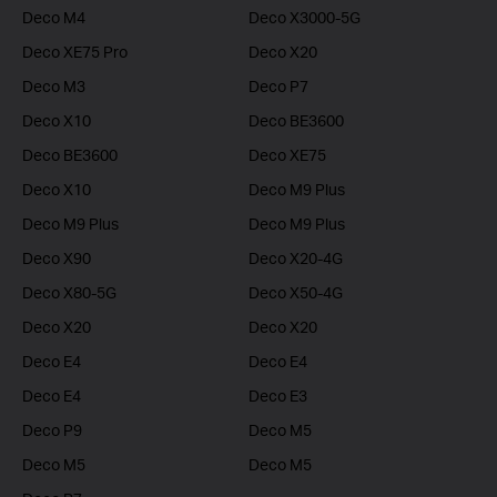
Deco M4
Deco X3000-5G
Deco XE75 Pro
Deco X20
Deco M3
Deco P7
Deco X10
Deco BE3600
Deco BE3600
Deco XE75
Deco X10
Deco M9 Plus
Deco M9 Plus
Deco M9 Plus
Deco X90
Deco X20-4G
Deco X80-5G
Deco X50-4G
Deco X20
Deco X20
Deco E4
Deco E4
Deco E4
Deco E3
Deco P9
Deco M5
Deco M5
Deco M5