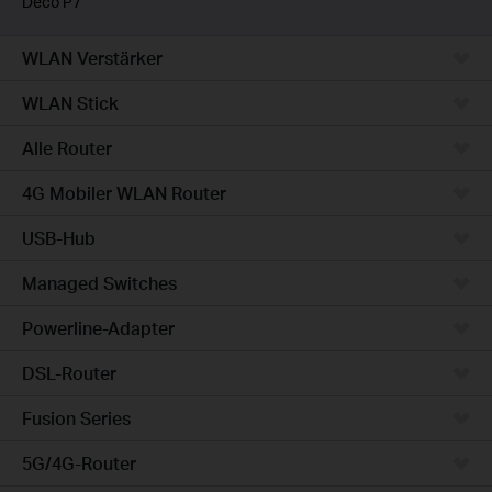
Deco P7
WLAN Verstärker
WLAN Stick
Alle Router
4G Mobiler WLAN Router
USB-Hub
Managed Switches
Powerline-Adapter
DSL-Router
Fusion Series
5G/4G-Router