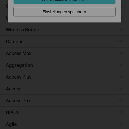
Outdoor
Einstellungen speichern
Gateways
Wireless Bridge
Campus
Access Max
Aggregation
Access Plus
Access
Access Pro
GPON
Agile