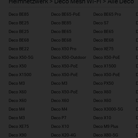
Heimnetzwerk > Deco Mesh Wi-Fi > Alle Deco
Geschäftskunden
Deco BE85
Deco BE65-PoE
Deco BE65 Pro
Deco BE25
Deco BE85
Deco S7
D
Deco BE25
Deco BE65
Deco BE65
D
Deco BE68
Deco BE68
Deco BE68
Deco BE22
Deco X50 Pro
Deco XE75
D
Deco X50-5G
Deco X50-Outdoor
Deco X50-PoE
Deco X50
Deco X50-PoE
Deco X1500
Deco X1500
Deco X50-PoE
Deco X50-PoE
D
Deco M3
Deco M3
Deco PX50
Deco X60
Deco X50-PoE
Deco X60
Deco X60
Deco X60
Deco X60
Deco M4
Deco M4
Deco X3000-5G
D
Deco M3
Deco P7
Deco X10
Deco XE75
Deco X10
Deco M9 Plus
D
Deco X90
Deco X20-4G
Deco X80-5G