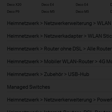
Deco X20
Deco E4
Deco E4
D
Deco P9
Deco M5
Deco M5
Heimnetzwerk > Netzwerkerweiterung > WLAN 
Heimnetzwerk > Netzwerkadapter > WLAN Stic
Heimnetzwerk > Router ohne DSL > Alle Router
Heimnetzwerk > Mobiler WLAN-Router > 4G M
Heimnetzwerk > Zubehör > USB-Hub
Managed Switches
Heimnetzwerk > Netzwerkerweiterung > Power