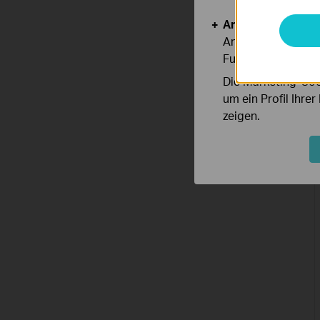
Analyse- und Mar
Analyse-Cookies er
Funktionsweise un
Die Marketing-Coo
um ein Profil Ihre
zeigen.