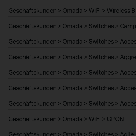
Geschäftskunden > Omada > WiFi > Wireless B
Geschäftskunden > Omada > Switches > Cam
Geschäftskunden > Omada > Switches > Acce
Geschäftskunden > Omada > Switches > Aggre
Geschäftskunden > Omada > Switches > Acces
Geschäftskunden > Omada > Switches > Acce
Geschäftskunden > Omada > Switches > Acces
Geschäftskunden > Omada > WiFi > GPON
Geschäftskunden > Omada > Switches > Agile