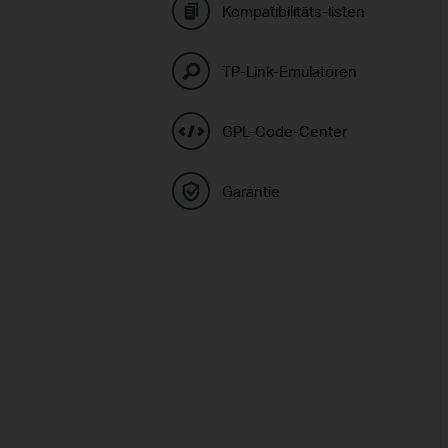
Kompatibilitäts-listen
TP-Link-Emulatoren
GPL-Code-Center
Garantie