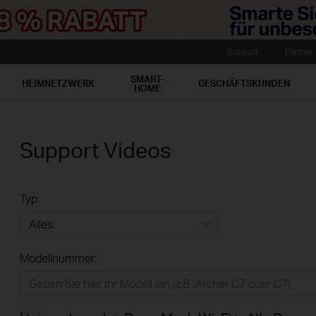
Support
Partner
SMART-
HEIMNETZWERK
GESCHÄFTSKUNDEN
HOME
Support Videos
Typ:
Alles
Modellnummer:
Heimnetzwerk
Smart-Home