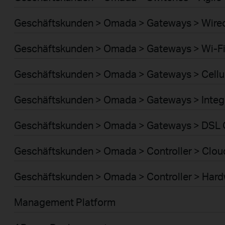
Geschäftskunden > Omada > Gateways > Wire
Geschäftskunden > Omada > Gateways > Wi-F
Geschäftskunden > Omada > Gateways > Cellu
Geschäftskunden > Omada > Gateways > Integ
Geschäftskunden > Omada > Gateways > DSL
Geschäftskunden > Omada > Controller > Clou
Geschäftskunden > Omada > Controller > Har
Management Platform