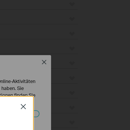
Close
line-Aktivitäten
 haben. Sie
ionen finden Sie
Close
Systemen nicht