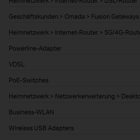
Heimnetzwerk > Internet-Router > DSL-Router
Geschäftskunden > Omada > Fusion Gateways 
Heimnetzwerk > Internet-Router > 5G/4G-Rout
Powerline-Adapter
VDSL
PoE-Switches
Heimnetzwerk > Netzwerkerweiterung > Deskt
Business-WLAN
Wireless USB Adapters