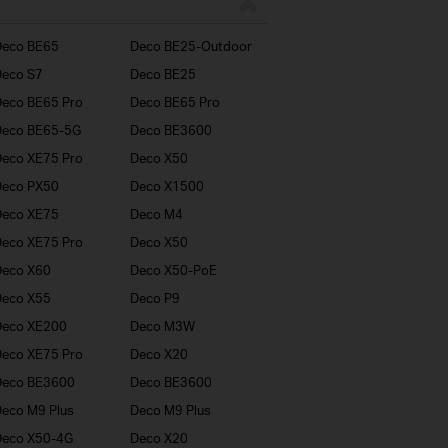
Deco BE65
Deco BE25-Outdoor
eco S7
Deco BE25
eco BE65 Pro
Deco BE65 Pro
Deco BE65-5G
Deco BE3600
eco XE75 Pro
Deco X50
Deco PX50
Deco X1500
Deco XE75
Deco M4
eco XE75 Pro
Deco X50
Deco X60
Deco X50-PoE
Deco X55
Deco P9
Deco XE200
Deco M3W
eco XE75 Pro
Deco X20
Deco BE3600
Deco BE3600
eco M9 Plus
Deco M9 Plus
Deco X50-4G
Deco X20