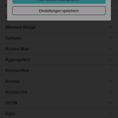
Outdoor
Einstellungen speichern
Gateways
Wireless Bridge
Campus
Access Max
Aggregation
Access Plus
Access
Access Pro
GPON
Agile