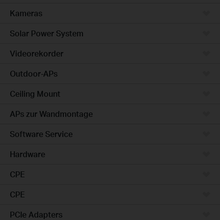
Kameras
Solar Power System
Videorekorder
Outdoor-APs
Ceiling Mount
APs zur Wandmontage
Software Service
Hardware
CPE
CPE
PCIe Adapters