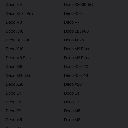
Deco M4
Deco X3000-5G
Deco XE75 Pro
Deco X20
Deco M3
Deco P7
Deco X10
Deco BE3600
Deco BE3600
Deco XE75
Deco X10
Deco M9 Plus
Deco M9 Plus
Deco M9 Plus
Deco X90
Deco X20-4G
Deco X80-5G
Deco X50-4G
Deco X20
Deco X20
Deco E4
Deco E4
Deco E4
Deco E3
Deco P9
Deco M5
Deco M5
Deco M5