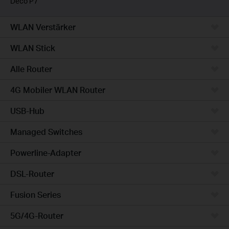
Deco P7
WLAN Verstärker
WLAN Stick
Alle Router
4G Mobiler WLAN Router
USB-Hub
Managed Switches
Powerline-Adapter
DSL-Router
Fusion Series
5G/4G-Router