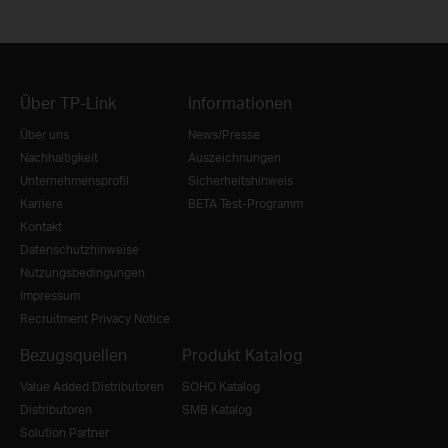
Über TP-Link
Informationen
Über uns
News/Presse
Nachhaltigkeit
Auszeichnungen
Unternehmensprofil
Sicherheitshinweis
Karriere
BETA Test-Programm
Kontakt
Datenschutzhinweise
Nutzungsbedingungen
Impressum
Recruitment Privacy Notice
Bezugsquellen
Produkt Katalog
Value Added Distributoren
SOHO Katalog
Distributoren
SMB Katalog
Solution Partner