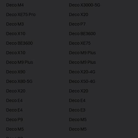
Deco M4
Deco X3000-5G
Deco XE75 Pro
Deco X20
Deco M3
Deco P7
Deco X10
Deco BE3600
Deco BE3600
Deco XE75
Deco X10
Deco M9 Plus
Deco M9 Plus
Deco M9 Plus
Deco X90
Deco X20-4G
Deco X80-5G
Deco X50-4G
Deco X20
Deco X20
Deco E4
Deco E4
Deco E4
Deco E3
Deco P9
Deco M5
Deco M5
Deco M5