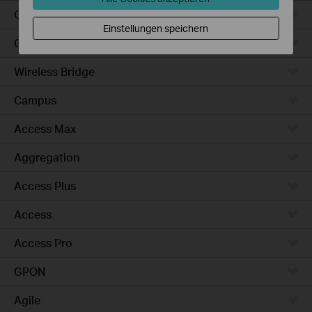
Outdoor
Einstellungen speichern
Gateways
Wireless Bridge
Campus
Access Max
Aggregation
Access Plus
Access
Access Pro
GPON
Agile