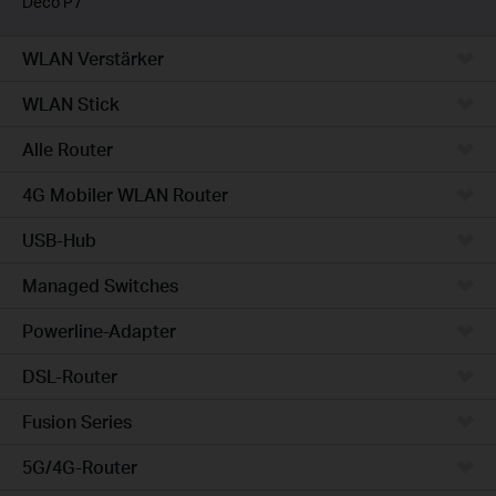
Deco P7
WLAN Verstärker
WLAN Stick
Alle Router
4G Mobiler WLAN Router
USB-Hub
Managed Switches
Powerline-Adapter
DSL-Router
Fusion Series
5G/4G-Router