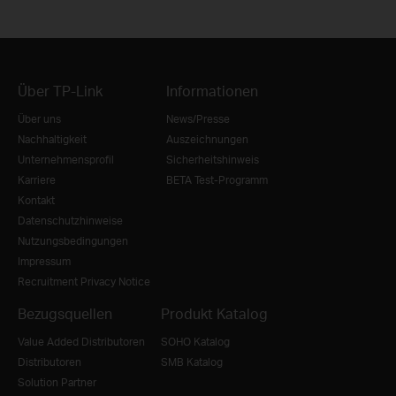
Über TP-Link
Informationen
Über uns
News/Presse
Nachhaltigkeit
Auszeichnungen
Unternehmensprofil
Sicherheitshinweis
Karriere
BETA Test-Programm
Kontakt
Datenschutzhinweise
Nutzungsbedingungen
Impressum
Recruitment Privacy Notice
Bezugsquellen
Produkt Katalog
Value Added Distributoren
SOHO Katalog
Distributoren
SMB Katalog
Solution Partner