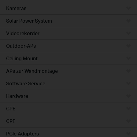
Kameras
Solar Power System
Videorekorder
Outdoor-APs
Ceiling Mount
APs zur Wandmontage
Software Service
Hardware
CPE
CPE
PCIe Adapters