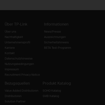
Über TP-Link
Informationen
Über uns
News/Presse
Nachhaltigkeit
Auszeichnungen
Unternehmensprofil
Sicherheitshinweis
Karriere
BETA Test-Programm
Kontakt
Datenschutzhinweise
Nutzungsbedingungen
Impressum
Recruitment Privacy Notice
Bezugsquellen
Produkt Katalog
Value Added Distributoren
SOHO Katalog
Distributoren
SMB Katalog
Solution Partner