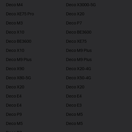
Deco M4
Deco X3000-5G
Deco XE75 Pro
Deco X20
Deco M3
Deco P7
Deco X10
Deco BE3600
Deco BE3600
Deco XE75
Deco X10
Deco M9 Plus
Deco M9 Plus
Deco M9 Plus
Deco X90
Deco X20-4G
Deco X80-5G
Deco X50-4G
Deco X20
Deco X20
Deco E4
Deco E4
Deco E4
Deco E3
Deco P9
Deco M5
Deco M5
Deco M5