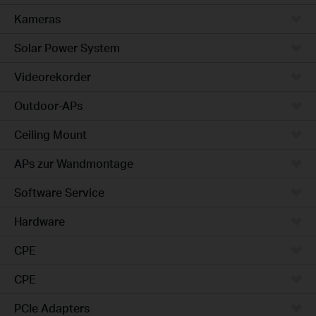
Kameras
Solar Power System
Videorekorder
Outdoor-APs
Ceiling Mount
APs zur Wandmontage
Software Service
Hardware
CPE
CPE
PCIe Adapters