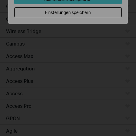
Outdoor
Einstellungen speichern
Gateways
Wireless Bridge
Campus
Access Max
Aggregation
Access Plus
Access
Access Pro
GPON
Agile