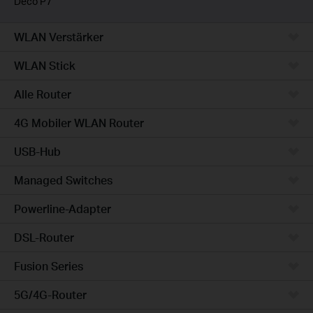
Deco P7
WLAN Verstärker
WLAN Stick
Alle Router
4G Mobiler WLAN Router
USB-Hub
Managed Switches
Powerline-Adapter
DSL-Router
Fusion Series
5G/4G-Router