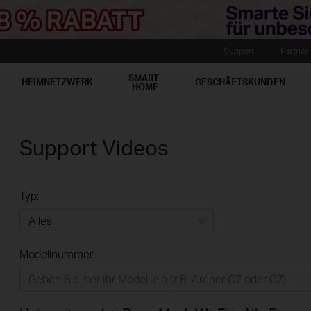
Support
Partner
SMART-
HEIMNETZWERK
GESCHÄFTSKUNDEN
HOME
Support Videos
Typ:
Alles
Modellnummer:
Heimnetzwerk
Smart-Home