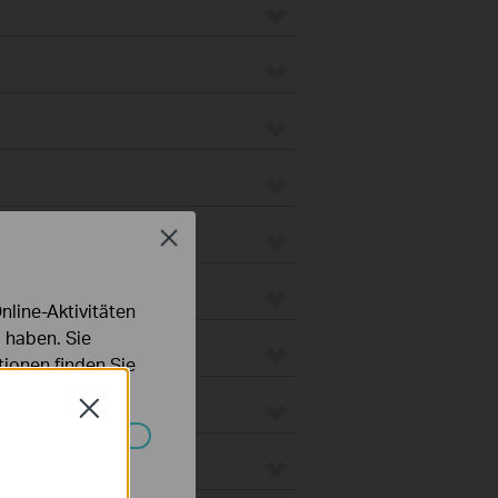
Close
line-Aktivitäten
 haben. Sie
ionen finden Sie
Close
Systemen nicht