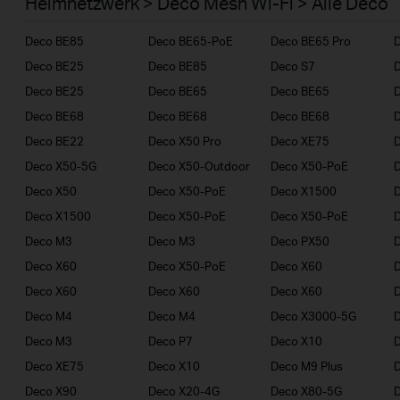
Heimnetzwerk > Deco Mesh Wi-Fi > Alle Deco
Geschäftskunden
Deco BE85
Deco BE65-PoE
Deco BE65 Pro
Deco BE25
Deco BE85
Deco S7
D
Deco BE25
Deco BE65
Deco BE65
D
Deco BE68
Deco BE68
Deco BE68
Deco BE22
Deco X50 Pro
Deco XE75
D
Deco X50-5G
Deco X50-Outdoor
Deco X50-PoE
Deco X50
Deco X50-PoE
Deco X1500
Deco X1500
Deco X50-PoE
Deco X50-PoE
D
Deco M3
Deco M3
Deco PX50
Deco X60
Deco X50-PoE
Deco X60
Deco X60
Deco X60
Deco X60
Deco M4
Deco M4
Deco X3000-5G
D
Deco M3
Deco P7
Deco X10
Deco XE75
Deco X10
Deco M9 Plus
D
Deco X90
Deco X20-4G
Deco X80-5G