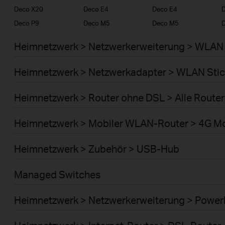
Deco X20
Deco E4
Deco E4
D
Deco P9
Deco M5
Deco M5
Heimnetzwerk > Netzwerkerweiterung > WLAN 
Heimnetzwerk > Netzwerkadapter > WLAN Stic
Heimnetzwerk > Router ohne DSL > Alle Router
Heimnetzwerk > Mobiler WLAN-Router > 4G M
Heimnetzwerk > Zubehör > USB-Hub
Managed Switches
Heimnetzwerk > Netzwerkerweiterung > Power