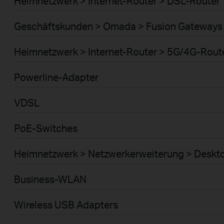
Heimnetzwerk > Internet-Router > DSL-Router
Geschäftskunden > Omada > Fusion Gateways 
Heimnetzwerk > Internet-Router > 5G/4G-Rout
Powerline-Adapter
VDSL
PoE-Switches
Heimnetzwerk > Netzwerkerweiterung > Deskt
Business-WLAN
Wireless USB Adapters