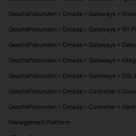
Geschäftskunden > Omada > Gateways > Wire
Geschäftskunden > Omada > Gateways > Wi-F
Geschäftskunden > Omada > Gateways > Cellu
Geschäftskunden > Omada > Gateways > Integ
Geschäftskunden > Omada > Gateways > DSL
Geschäftskunden > Omada > Controller > Clou
Geschäftskunden > Omada > Controller > Har
Management Platform