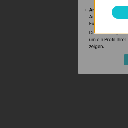
Analyse- und Mar
Analyse-Cookies er
Funktionsweise un
Die Marketing-Coo
um ein Profil Ihre
zeigen.