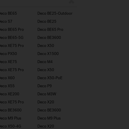
Deco BE65
Deco BE25-Outdoor
eco S7
Deco BE25
eco BE65 Pro
Deco BE65 Pro
Deco BE65-5G
Deco BE3600
eco XE75 Pro
Deco X50
Deco PX50
Deco X1500
Deco XE75
Deco M4
eco XE75 Pro
Deco X50
Deco X60
Deco X50-PoE
Deco X55
Deco P9
Deco XE200
Deco M3W
eco XE75 Pro
Deco X20
Deco BE3600
Deco BE3600
eco M9 Plus
Deco M9 Plus
Deco X50-4G
Deco X20