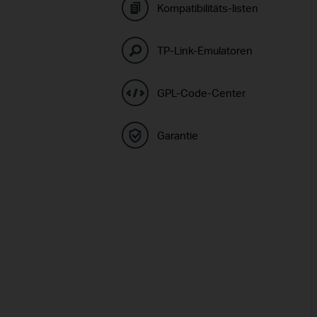
Kompatibilitäts-listen
TP-Link-Emulatoren
GPL-Code-Center
Garantie