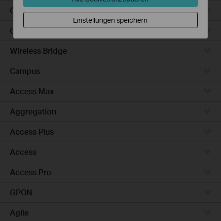
Outdoor
Einstellungen speichern
Gateways
Wireless Bridge
Campus
Access Max
Aggregation
Access Plus
Access
Access Pro
GPON
Agile