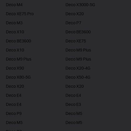
Deco M4
Deco X3000-5G
Deco XE75 Pro
Deco X20
Deco M3
Deco P7
Deco X10
Deco BE3600
Deco BE3600
Deco XE75
Deco X10
Deco M9 Plus
Deco M9 Plus
Deco M9 Plus
Deco X90
Deco X20-4G
Deco X80-5G
Deco X50-4G
Deco X20
Deco X20
Deco E4
Deco E4
Deco E4
Deco E3
Deco P9
Deco M5
Deco M5
Deco M5