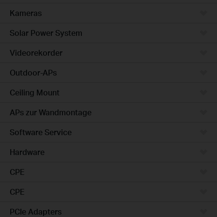
Kameras
Solar Power System
Videorekorder
Outdoor-APs
Ceiling Mount
APs zur Wandmontage
Software Service
Hardware
CPE
CPE
PCIe Adapters