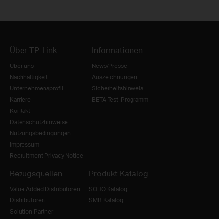
Über TP-Link
Informationen
Über uns
News/Presse
Nachhaltigkeit
Auszeichnungen
Unternehmensprofil
Sicherheitshinweis
Karriere
BETA Test-Programm
Kontakt
Datenschutzhinweise
Nutzungsbedingungen
Impressum
Recruitment Privacy Notice
Bezugsquellen
Produkt Katalog
Value Added Distributoren
SOHO Katalog
Distributoren
SMB Katalog
Solution Partner