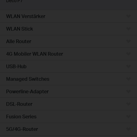
Deco P7
WLAN Verstärker
WLAN Stick
Alle Router
4G Mobiler WLAN Router
USB-Hub
Managed Switches
Powerline-Adapter
DSL-Router
Fusion Series
5G/4G-Router