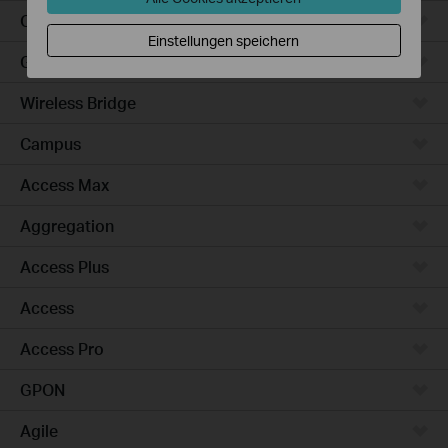
Outdoor
Einstellungen speichern
Gateways
Wireless Bridge
Campus
Access Max
Aggregation
Access Plus
Access
Access Pro
GPON
Agile