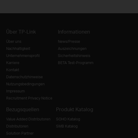
Über TP-Link
Informationen
Über uns
News/Presse
Nachhaltigkeit
Auszeichnungen
Unternehmensprofil
Sicherheitshinweis
Karriere
BETA Test-Programm
Kontakt
Datenschutzhinweise
Nutzungsbedingungen
Impressum
Recruitment Privacy Notice
Bezugsquellen
Produkt Katalog
Value Added Distributoren
SOHO Katalog
Distributoren
SMB Katalog
Solution Partner