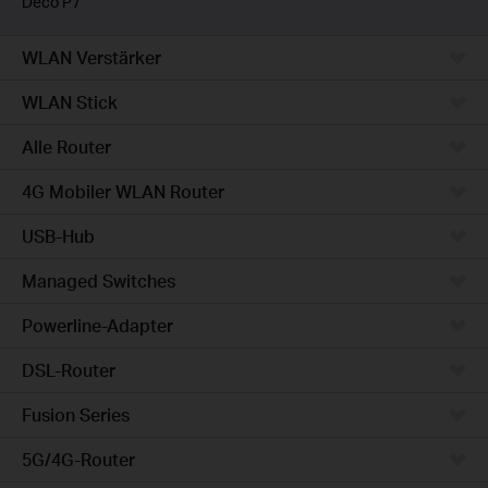
Deco P7
WLAN Verstärker
WLAN Stick
Alle Router
4G Mobiler WLAN Router
USB-Hub
Managed Switches
Powerline-Adapter
DSL-Router
Fusion Series
5G/4G-Router