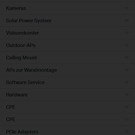
Kameras
Solar Power System
Videorekorder
Outdoor-APs
Ceiling Mount
APs zur Wandmontage
Software Service
Hardware
CPE
CPE
PCIe Adapters