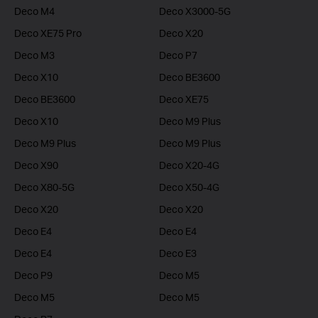
Deco M4
Deco X3000-5G
Deco XE75 Pro
Deco X20
Deco M3
Deco P7
Deco X10
Deco BE3600
Deco BE3600
Deco XE75
Deco X10
Deco M9 Plus
Deco M9 Plus
Deco M9 Plus
Deco X90
Deco X20-4G
Deco X80-5G
Deco X50-4G
Deco X20
Deco X20
Deco E4
Deco E4
Deco E4
Deco E3
Deco P9
Deco M5
Deco M5
Deco M5