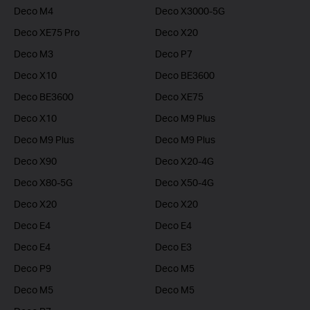
Deco M4
Deco X3000-5G
Deco XE75 Pro
Deco X20
Deco M3
Deco P7
Deco X10
Deco BE3600
Deco BE3600
Deco XE75
Deco X10
Deco M9 Plus
Deco M9 Plus
Deco M9 Plus
Deco X90
Deco X20-4G
Deco X80-5G
Deco X50-4G
Deco X20
Deco X20
Deco E4
Deco E4
Deco E4
Deco E3
Deco P9
Deco M5
Deco M5
Deco M5