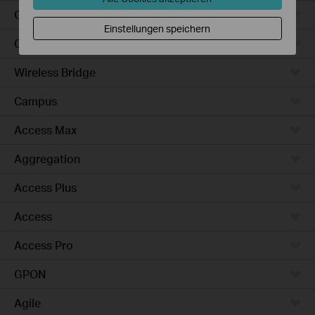
Outdoor
Einstellungen speichern
Gateways
Wireless Bridge
Campus
Access Max
Aggregation
Access Plus
Access
Access Pro
GPON
Agile