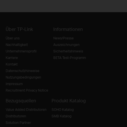
Über TP-Link
Informationen
Über uns
News/Presse
Nachhaltigkeit
Auszeichnungen
Unternehmensprofil
Sicherheitshinweis
Karriere
BETA Test-Programm
Kontakt
Datenschutzhinweise
Nutzungsbedingungen
Impressum
Recruitment Privacy Notice
Bezugsquellen
Produkt Katalog
Value Added Distributoren
SOHO Katalog
Distributoren
SMB Katalog
Solution Partner