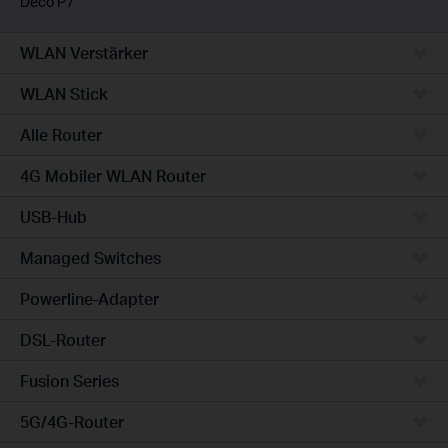
Deco P7
WLAN Verstärker
WLAN Stick
Alle Router
4G Mobiler WLAN Router
USB-Hub
Managed Switches
Powerline-Adapter
DSL-Router
Fusion Series
5G/4G-Router