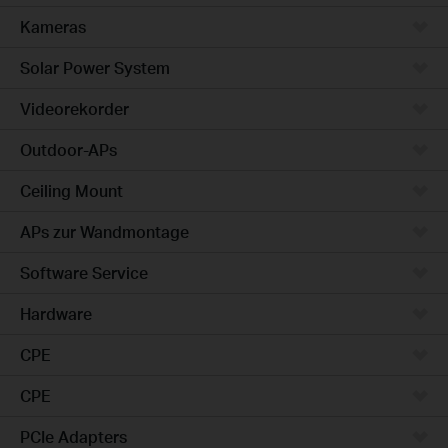
Kameras
Solar Power System
Videorekorder
Outdoor-APs
Ceiling Mount
APs zur Wandmontage
Software Service
Hardware
CPE
CPE
PCIe Adapters