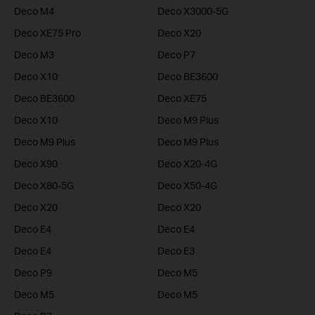
Deco M4
Deco X3000-5G
Deco XE75 Pro
Deco X20
Deco M3
Deco P7
Deco X10
Deco BE3600
Deco BE3600
Deco XE75
Deco X10
Deco M9 Plus
Deco M9 Plus
Deco M9 Plus
Deco X90
Deco X20-4G
Deco X80-5G
Deco X50-4G
Deco X20
Deco X20
Deco E4
Deco E4
Deco E4
Deco E3
Deco P9
Deco M5
Deco M5
Deco M5