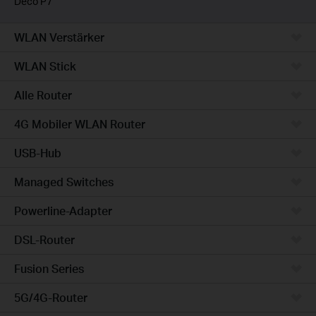
Deco P7
WLAN Verstärker
WLAN Stick
Alle Router
4G Mobiler WLAN Router
USB-Hub
Managed Switches
Powerline-Adapter
DSL-Router
Fusion Series
5G/4G-Router