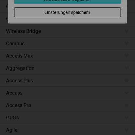
Outdoor
Einstellungen speichern
Gateways
Wireless Bridge
Campus
Access Max
Aggregation
Access Plus
Access
Access Pro
GPON
Agile