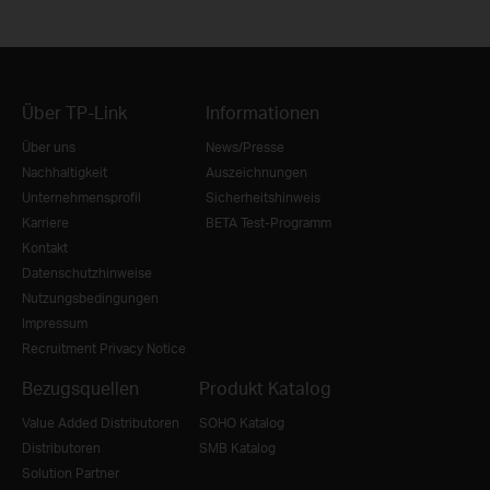
Über TP-Link
Informationen
Über uns
News/Presse
Nachhaltigkeit
Auszeichnungen
Unternehmensprofil
Sicherheitshinweis
Karriere
BETA Test-Programm
Kontakt
Datenschutzhinweise
Nutzungsbedingungen
Impressum
Recruitment Privacy Notice
Bezugsquellen
Produkt Katalog
Value Added Distributoren
SOHO Katalog
Distributoren
SMB Katalog
Solution Partner