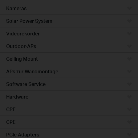
Kameras
Solar Power System
Videorekorder
Outdoor-APs
Ceiling Mount
APs zur Wandmontage
Software Service
Hardware
CPE
CPE
PCIe Adapters