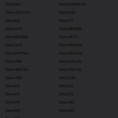
Deco M4
Deco X3000-5G
Deco XE75 Pro
Deco X20
Deco M3
Deco P7
Deco X10
Deco BE3600
Deco BE3600
Deco XE75
Deco X10
Deco M9 Plus
Deco M9 Plus
Deco M9 Plus
Deco X90
Deco X20-4G
Deco X80-5G
Deco X50-4G
Deco X20
Deco X20
Deco E4
Deco E4
Deco E4
Deco E3
Deco P9
Deco M5
Deco M5
Deco M5