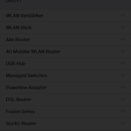
Deco P7
WLAN Verstärker
WLAN Stick
Alle Router
4G Mobiler WLAN Router
USB-Hub
Managed Switches
Powerline-Adapter
DSL-Router
Fusion Series
5G/4G-Router