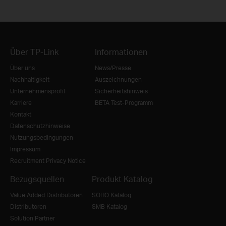
Über TP-Link
Informationen
Über uns
News/Presse
Nachhaltigkeit
Auszeichnungen
Unternehmensprofil
Sicherheitshinweis
Karriere
BETA Test-Programm
Kontakt
Datenschutzhinweise
Nutzungsbedingungen
Impressum
Recruitment Privacy Notice
Bezugsquellen
Produkt Katalog
Value Added Distributoren
SOHO Katalog
Distributoren
SMB Katalog
Solution Partner