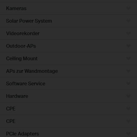
Kameras
Solar Power System
Videorekorder
Outdoor-APs
Ceiling Mount
APs zur Wandmontage
Software Service
Hardware
CPE
CPE
PCIe Adapters