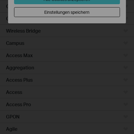
Outdoor
Einstellungen speichern
Gateways
Wireless Bridge
Campus
Access Max
Aggregation
Access Plus
Access
Access Pro
GPON
Agile