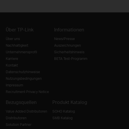
Über TP-Link
Informationen
Über uns
News/Presse
Nachhaltigkeit
Auszeichnungen
Unternehmensprofil
Sicherheitshinweis
Karriere
BETA Test-Programm
Kontakt
Datenschutzhinweise
Nutzungsbedingungen
Impressum
Recruitment Privacy Notice
Bezugsquellen
Produkt Katalog
Value Added Distributoren
SOHO Katalog
Distributoren
SMB Katalog
Solution Partner