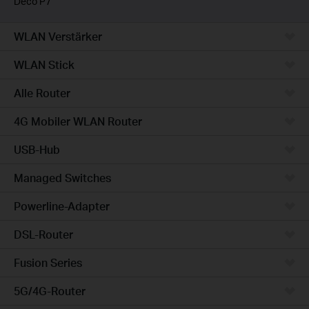
Deco P7
WLAN Verstärker
WLAN Stick
Alle Router
4G Mobiler WLAN Router
USB-Hub
Managed Switches
Powerline-Adapter
DSL-Router
Fusion Series
5G/4G-Router