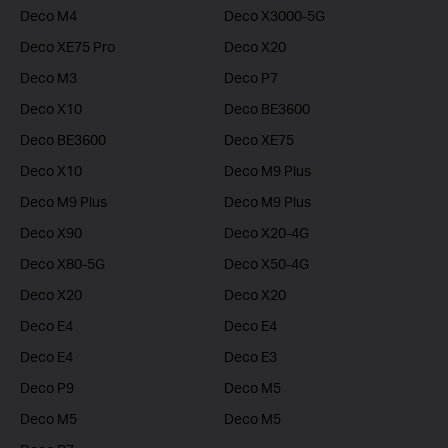
Deco M4
Deco X3000-5G
Deco XE75 Pro
Deco X20
Deco M3
Deco P7
Deco X10
Deco BE3600
Deco BE3600
Deco XE75
Deco X10
Deco M9 Plus
Deco M9 Plus
Deco M9 Plus
Deco X90
Deco X20-4G
Deco X80-5G
Deco X50-4G
Deco X20
Deco X20
Deco E4
Deco E4
Deco E4
Deco E3
Deco P9
Deco M5
Deco M5
Deco M5