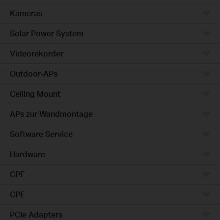
Kameras
Solar Power System
Videorekorder
Outdoor-APs
Ceiling Mount
APs zur Wandmontage
Software Service
Hardware
CPE
CPE
PCIe Adapters