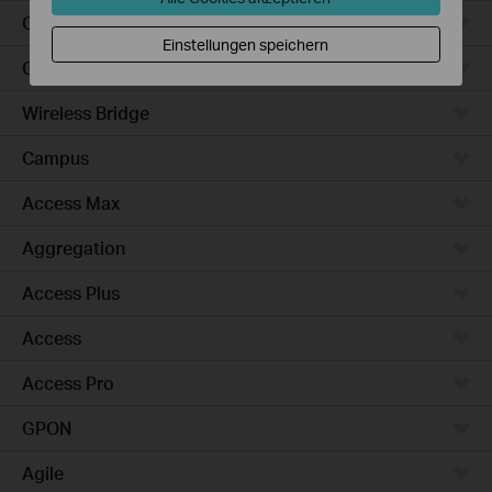
Outdoor
Einstellungen speichern
Gateways
Wireless Bridge
Campus
Access Max
Aggregation
Access Plus
Access
Access Pro
GPON
Agile