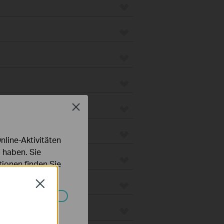
Close
line-Aktivitäten
 haben. Sie
ionen finden Sie
Close
Systemen nicht