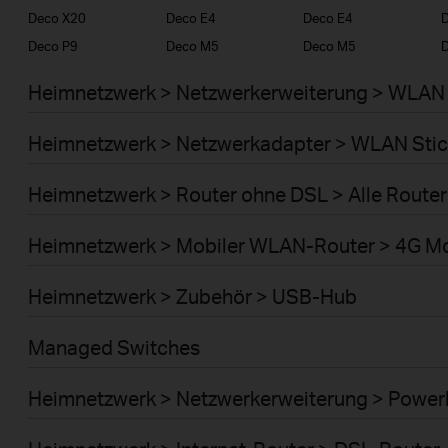
Deco X20
Deco E4
Deco E4
D
Deco P9
Deco M5
Deco M5
Heimnetzwerk > Netzwerkerweiterung > WLAN 
Heimnetzwerk > Netzwerkadapter > WLAN Stic
Heimnetzwerk > Router ohne DSL > Alle Router
Heimnetzwerk > Mobiler WLAN-Router > 4G M
Heimnetzwerk > Zubehör > USB-Hub
Managed Switches
Heimnetzwerk > Netzwerkerweiterung > Power