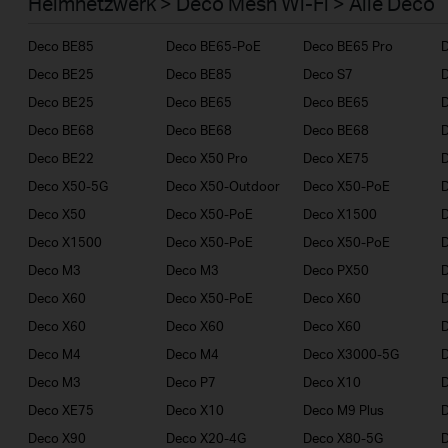
Heimnetzwerk > Deco Mesh Wi-Fi > Alle Deco
Geschäftskunden
Deco BE85
Deco BE65-PoE
Deco BE65 Pro
Deco BE25
Deco BE85
Deco S7
D
Deco BE25
Deco BE65
Deco BE65
D
Deco BE68
Deco BE68
Deco BE68
Deco BE22
Deco X50 Pro
Deco XE75
D
Deco X50-5G
Deco X50-Outdoor
Deco X50-PoE
Deco X50
Deco X50-PoE
Deco X1500
Deco X1500
Deco X50-PoE
Deco X50-PoE
D
Deco M3
Deco M3
Deco PX50
Deco X60
Deco X50-PoE
Deco X60
Deco X60
Deco X60
Deco X60
Deco M4
Deco M4
Deco X3000-5G
D
Deco M3
Deco P7
Deco X10
Deco XE75
Deco X10
Deco M9 Plus
D
Deco X90
Deco X20-4G
Deco X80-5G