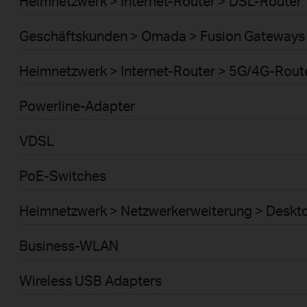
Heimnetzwerk > Internet-Router > DSL-Router
Geschäftskunden > Omada > Fusion Gateways 
Heimnetzwerk > Internet-Router > 5G/4G-Rout
Powerline-Adapter
VDSL
PoE-Switches
Heimnetzwerk > Netzwerkerweiterung > Deskt
Business-WLAN
Wireless USB Adapters