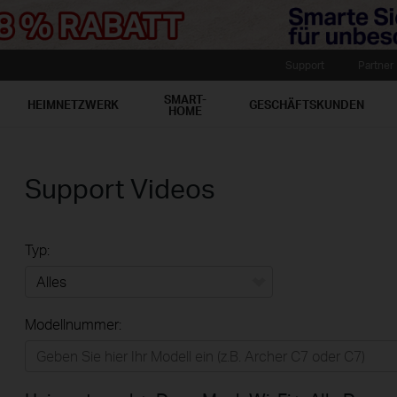
Support
Partner
SMART-
HEIMNETZWERK
GESCHÄFTSKUNDEN
HOME
Support Videos
Typ:
Alles
Modellnummer:
Heimnetzwerk
Smart-Home