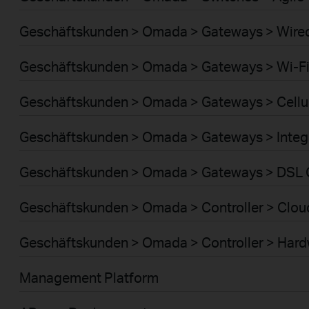
Geschäftskunden > Omada > Gateways > Wire
Geschäftskunden > Omada > Gateways > Wi-F
Geschäftskunden > Omada > Gateways > Cellu
Geschäftskunden > Omada > Gateways > Integ
Geschäftskunden > Omada > Gateways > DSL
Geschäftskunden > Omada > Controller > Clou
Geschäftskunden > Omada > Controller > Har
Management Platform