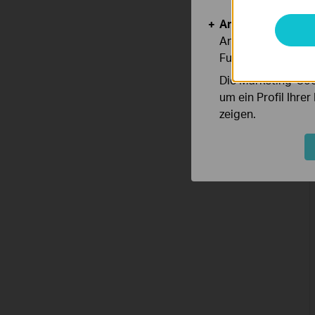
Analyse- und Mar
Analyse-Cookies er
Funktionsweise un
Die Marketing-Coo
um ein Profil Ihre
zeigen.