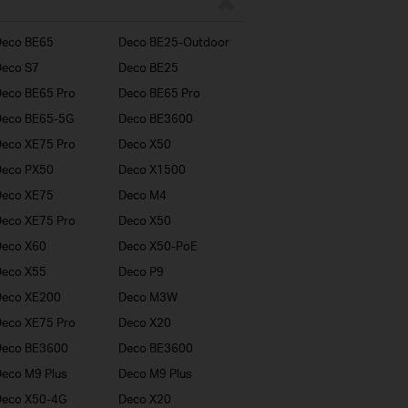
Deco BE65
Deco BE25-Outdoor
eco S7
Deco BE25
eco BE65 Pro
Deco BE65 Pro
Deco BE65-5G
Deco BE3600
eco XE75 Pro
Deco X50
Deco PX50
Deco X1500
Deco XE75
Deco M4
eco XE75 Pro
Deco X50
Deco X60
Deco X50-PoE
Deco X55
Deco P9
Deco XE200
Deco M3W
eco XE75 Pro
Deco X20
Deco BE3600
Deco BE3600
eco M9 Plus
Deco M9 Plus
Deco X50-4G
Deco X20