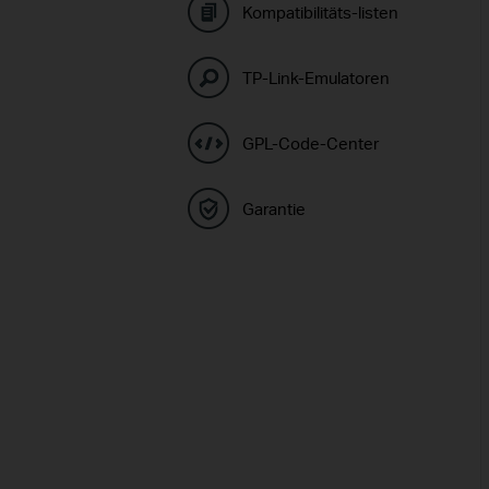
Kompatibilitäts-listen
TP-Link-Emulatoren
GPL-Code-Center
Garantie