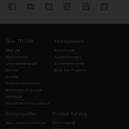
Über TP-Link
Informationen
Über uns
News/Presse
Nachhaltigkeit
Auszeichnungen
Unternehmensprofil
Sicherheitshinweis
Karriere
BETA Test-Programm
Kontakt
Datenschutzhinweise
Nutzungsbedingungen
Impressum
Recruitment Privacy Notice
Bezugsquellen
Produkt Katalog
Value Added Distributoren
SOHO Katalog