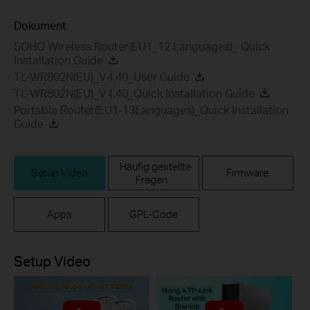
Dokument
SOHO Wireless Router(EU1_12 Languages)_ Quick
Installation Guide
TL-WR802N(EU)_V4.40_User Guide
TL-WR802N(EU)_V4.40_Quick Installation Guide
Portable Router(EU1-13Languages)_Quick Installation
Guide
Häufig gestellte
Setup Video
Firmware
Fragen
Apps
GPL-Code
Setup Video