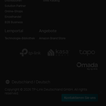
Distributoren
SMB Katalog
Solution Partner
Online-Shops
Einzelhandel
B2B Business
Lernportal
Angebote
Technologie-Bibliothek
Amazon Brand Store
Deutschland / Deutsch
Copyright © 2026 TP-Link Deutschland GmbH. All rights
reserved.
Kontaktieren Sie uns