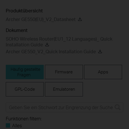
Produktübersicht
Archer GE550(EU)_V2_Datasheet
Dokument
SOHO Wireless Router(EU1_12 Languages)_ Quick
Installation Guide
Archer GE550_V2_Quick Installation Guide
Häufig gestellte
Firmware
Apps
Fragen
GPL-Code
Emulatoren
Funktionen filtern:
Alles