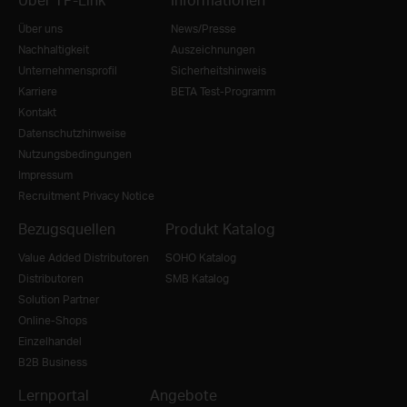
Über uns
News/Presse
Nachhaltigkeit
Auszeichnungen
Unternehmensprofil
Sicherheitshinweis
Karriere
BETA Test-Programm
Kontakt
Datenschutzhinweise
Nutzungsbedingungen
Impressum
Recruitment Privacy Notice
Bezugsquellen
Produkt Katalog
Value Added Distributoren
SOHO Katalog
Distributoren
SMB Katalog
Solution Partner
Online-Shops
Einzelhandel
B2B Business
Lernportal
Angebote