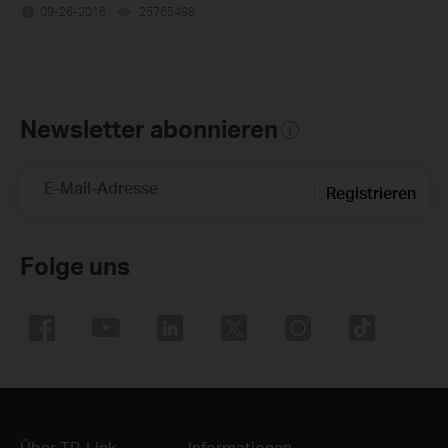
09-26-2016
25765498
views
Newsletter abonnieren
E-Mail-Adresse
Registrieren
Folge uns
Über TP-Link
Informationen