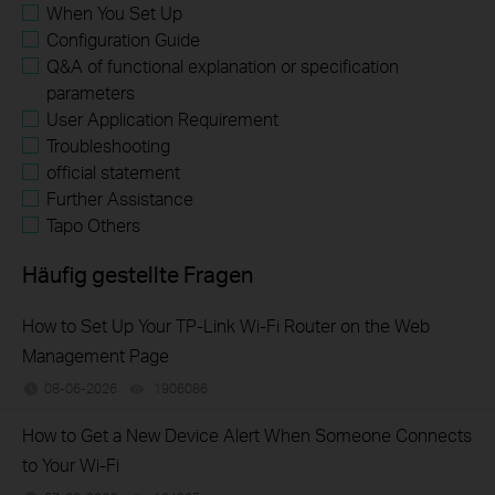
When You Set Up
Configuration Guide
Q&A of functional explanation or specification
parameters
User Application Requirement
Troubleshooting
official statement
Further Assistance
Tapo Others
Häufig gestellte Fragen
How to Set Up Your TP-Link Wi-Fi Router on the Web
Management Page
08-06-2026
1906086
views
How to Get a New Device Alert When Someone Connects
to Your Wi-Fi