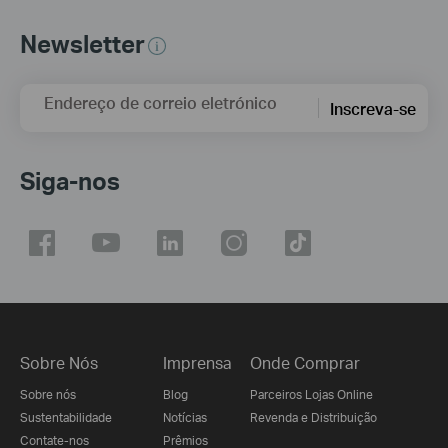
Newsletter
Endereço de correio eletrónico
Inscreva-se
Siga-nos
Sobre Nós
Imprensa
Onde Comprar
Sobre nós
Blog
Parceiros Lojas Online
Sustentabilidade
Notícias
Revenda e Distribuição
Contate-nos
Prêmios