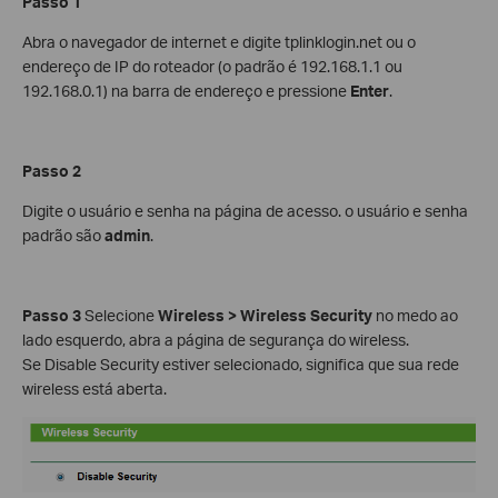
Passo 1
Abra o navegador de internet e digite tplinklogin.net ou o
endereço de IP do roteador (o padrão é 192.168.1.1 ou
192.168.0.1) na barra de endereço e pressione
Enter
.
Passo 2
Digite o usuário e senha na página de acesso. o usuário e senha
padrão são
admin
.
Passo 3
Selecione
Wireless > Wireless Security
no medo ao
lado esquerdo, abra a página de segurança do wireless.
Se Disable Security estiver selecionado, significa que sua rede
wireless está aberta.