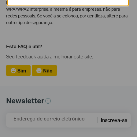
Na realidade, você não pode selecionar o tipo de segurança
WPA/WPA2 Interprise, a mesma é para empresas, não para
redes pessoais. Se você a selecionou, por gentileza, altere para
outro tipo de segurança.
Esta FAQ é útil?
Seu feedback ajuda a melhorar este site.
Sim
Não
Newsletter
Endereço de correio eletrónico
Inscreva-se