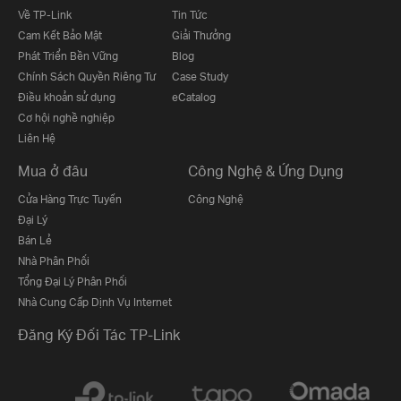
Về TP-Link
Tin Tức
Cam Kết Bảo Mật
Giải Thưởng
Phát Triển Bền Vững
Blog
Chính Sách Quyền Riêng Tư
Case Study
Điều khoản sử dụng
eCatalog
Cơ hội nghề nghiệp
Liên Hệ
Mua ở đâu
Công Nghệ & Ứng Dụng
Cửa Hàng Trực Tuyến
Công Nghệ
Đại Lý
Bán Lẻ
Nhà Phân Phối
Tổng Đại Lý Phân Phối
Nhà Cung Cấp Dịnh Vụ Internet
Đăng Ký Đối Tác TP-Link