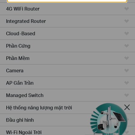
4G WiFi Router
Integrated Router
Cloud-Based
Phần Cứng
Phần Mềm
Camera
AP Gắn Trần
Managed Switch
Hệ thống năng lượng mặt trời
Đầu ghi hình
Wi-Fi Ngoài Trời