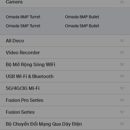
Camera
Dịch Vụ Viễn Thông
Omada 8MP Turret
Omada 8MP Bullet
Omada 5MP Turret
Omada 5MP Bullet
All Deco
Video Recorder
Bộ Mở Rộng Sóng WiFi
USB Wi-Fi & Bluetooth
5G/4G/3G Mi-Fi
Fusion Pro Series
Fusion Series
Bộ Chuyển Đổi Mạng Qua Dây Điện