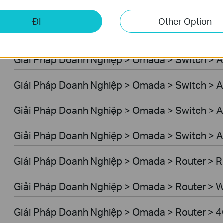
Giải Pháp Doanh Nghiệp > Omada > WiFi > GP
ĐI
Other Option
Giải Pháp Doanh Nghiệp > Omada > Switch > 
Giải Pháp Doanh Nghiệp > Omada > Switch > 
Giải Pháp Doanh Nghiệp > Omada > Switch > A
Giải Pháp Doanh Nghiệp > Omada > Switch > 
Giải Pháp Doanh Nghiệp > Omada > Switch > A
Giải Pháp Doanh Nghiệp > Omada > Router > R
Giải Pháp Doanh Nghiệp > Omada > Router > W
Giải Pháp Doanh Nghiệp > Omada > Router > 4