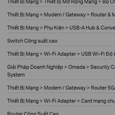
Thiết Bị Mạng > Thiết Bị Mở Rộng Mạng > Bộ 
Thiết Bị Mạng > Modem / Gateway > Router &
Thiết Bị Mạng > Phụ Kiện > USB-A Hub & Conve
Switch Công suất cao
Thiết Bị Mạng > Wi-Fi Adapter > USB Wi-Fi Độ 
Giải Pháp Doanh Nghiệp > Omada > Security C
System
Thiết Bị Mạng > Modem / Gateway > Router 5
Thiết Bị Mạng > Wi-Fi Adapter > Card mạng ch
Router Công Suất Cao