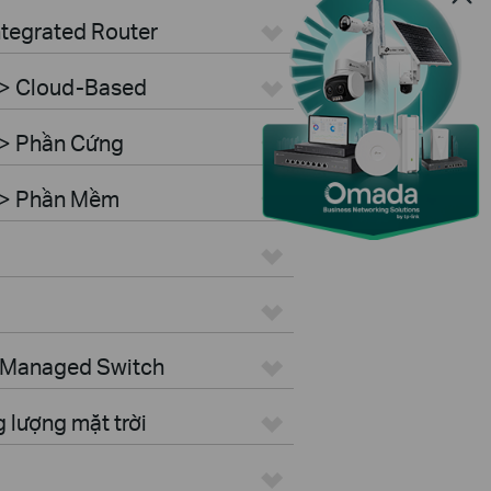
ntegrated Router
 > Cloud-Based
 > Phần Cứng
r > Phần Mềm
> Managed Switch
 lượng mặt trời