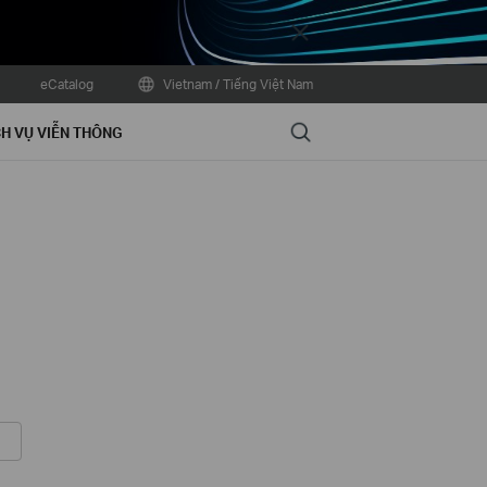
Close
eCatalog
Vietnam / Tiếng Việt Nam
Search
H VỤ VIỄN THÔNG