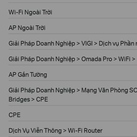
Wi-Fi Ngoài Trời
AP Ngoài Trời
Giải Pháp Doanh Nghiệp > VIGI > Dịch vụ Phầ
Giải Pháp Doanh Nghiệp > Omada Pro > WiFi > 
AP Gắn Tường
Giải Pháp Doanh Nghiệp > Mạng Văn Phòng SO
Bridges > CPE
CPE
Dịch Vụ Viễn Thông > Wi-Fi Router