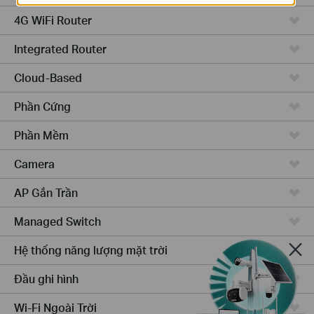
4G WiFi Router
Integrated Router
Cloud-Based
Phần Cứng
Phần Mềm
Camera
AP Gắn Trần
Managed Switch
Hệ thống năng lượng mặt trời
Đầu ghi hình
Wi-Fi Ngoài Trời