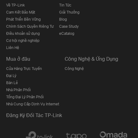
Về TP-Link
Tin Tức
Cam Kết Bảo Mật
Giải Thưởng
Phát Triển Bền Vững
Blog
Chính Sách Quyền Riêng Tư
Case Study
Điều khoản sử dụng
eCatalog
Cơ hội nghề nghiệp
Liên Hệ
Mua ở đâu
Công Nghệ & Ứng Dụng
Cửa Hàng Trực Tuyến
Công Nghệ
Đại Lý
Bán Lẻ
Nhà Phân Phối
Tổng Đại Lý Phân Phối
Nhà Cung Cấp Dịnh Vụ Internet
Đăng Ký Đối Tác TP-Link