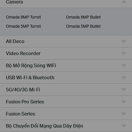
Camera
Dịch Vụ Viễn Thông
Omada 8MP Turret
Omada 8MP Bullet
Omada 5MP Turret
Omada 5MP Bullet
All Deco
Video Recorder
Bộ Mở Rộng Sóng WiFi
USB Wi-Fi & Bluetooth
5G/4G/3G Mi-Fi
Fusion Pro Series
Fusion Series
Bộ Chuyển Đổi Mạng Qua Dây Điện