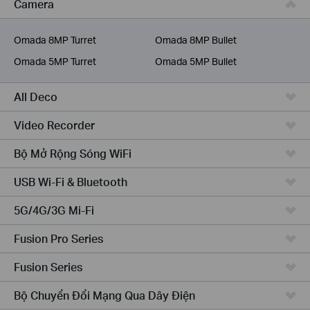
Camera
Dịch Vụ Viễn Thông
Omada 8MP Turret
Omada 8MP Bullet
Omada 5MP Turret
Omada 5MP Bullet
All Deco
Video Recorder
Bộ Mở Rộng Sóng WiFi
USB Wi-Fi & Bluetooth
5G/4G/3G Mi-Fi
Fusion Pro Series
Fusion Series
Bộ Chuyển Đổi Mạng Qua Dây Điện