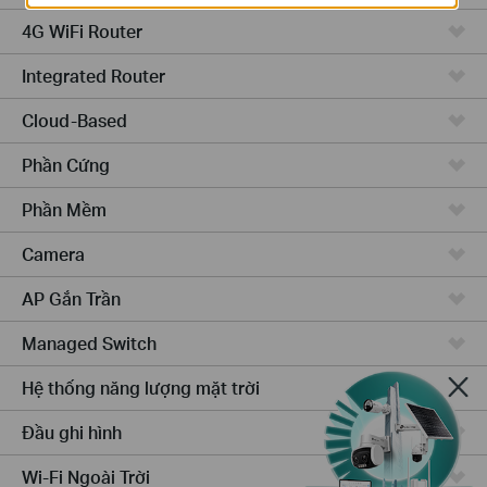
4G WiFi Router
Integrated Router
Cloud-Based
Phần Cứng
Phần Mềm
Camera
AP Gắn Trần
Managed Switch
Hệ thống năng lượng mặt trời
Đầu ghi hình
Wi-Fi Ngoài Trời