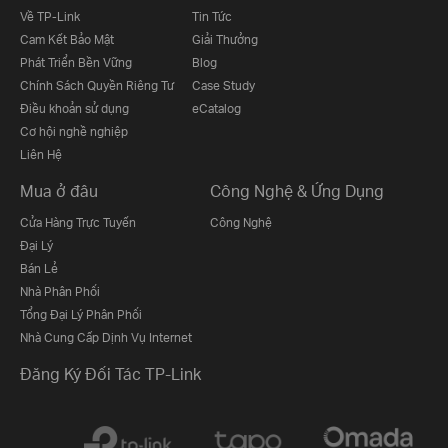
Về TP-Link
Tin Tức
Cam Kết Bảo Mật
Giải Thưởng
Phát Triển Bền Vững
Blog
Chính Sách Quyền Riêng Tư
Case Study
Điều khoản sử dụng
eCatalog
Cơ hội nghề nghiệp
Liên Hệ
Mua ở đâu
Công Nghệ & Ứng Dụng
Cửa Hàng Trực Tuyến
Công Nghệ
Đại Lý
Bán Lẻ
Nhà Phân Phối
Tổng Đại Lý Phân Phối
Nhà Cung Cấp Dịnh Vụ Internet
Đăng Ký Đối Tác TP-Link