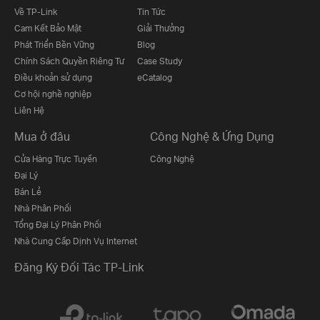
Về TP-Link
Tin Tức
Cam Kết Bảo Mật
Giải Thưởng
Phát Triển Bền Vững
Blog
Chính Sách Quyền Riêng Tư
Case Study
Điều khoản sử dụng
eCatalog
Cơ hội nghề nghiệp
Liên Hệ
Mua ở đâu
Công Nghệ & Ứng Dụng
Cửa Hàng Trực Tuyến
Công Nghệ
Đại Lý
Bán Lẻ
Nhà Phân Phối
Tổng Đại Lý Phân Phối
Nhà Cung Cấp Dịnh Vụ Internet
Đăng Ký Đối Tác TP-Link