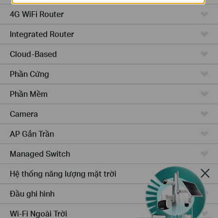
4G WiFi Router
Integrated Router
Cloud-Based
Phần Cứng
Phần Mềm
Camera
AP Gắn Trần
Managed Switch
Hệ thống năng lượng mặt trời
Đầu ghi hình
Wi-Fi Ngoài Trời