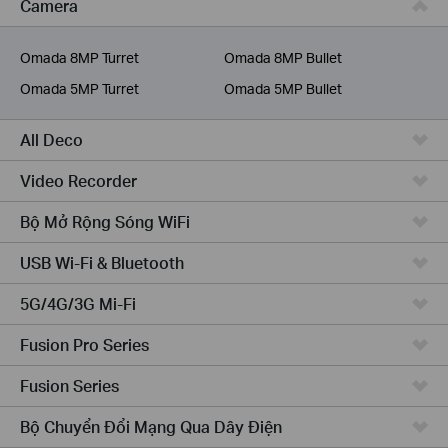
Camera
Dịch Vụ Viễn Thông
Omada 8MP Turret
Omada 8MP Bullet
Omada 5MP Turret
Omada 5MP Bullet
All Deco
Video Recorder
Bộ Mở Rộng Sóng WiFi
USB Wi-Fi & Bluetooth
5G/4G/3G Mi-Fi
Fusion Pro Series
Fusion Series
Bộ Chuyển Đổi Mạng Qua Dây Điện