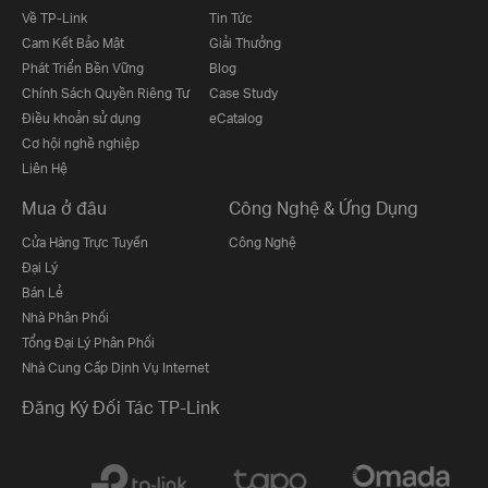
Về TP-Link
Tin Tức
Cam Kết Bảo Mật
Giải Thưởng
Phát Triển Bền Vững
Blog
Chính Sách Quyền Riêng Tư
Case Study
Điều khoản sử dụng
eCatalog
Cơ hội nghề nghiệp
Liên Hệ
Mua ở đâu
Công Nghệ & Ứng Dụng
Cửa Hàng Trực Tuyến
Công Nghệ
Đại Lý
Bán Lẻ
Nhà Phân Phối
Tổng Đại Lý Phân Phối
Nhà Cung Cấp Dịnh Vụ Internet
Đăng Ký Đối Tác TP-Link