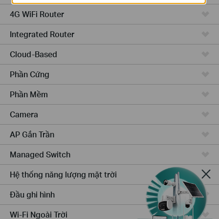
4G WiFi Router
Integrated Router
Cloud-Based
Phần Cứng
Phần Mềm
Camera
AP Gắn Trần
Managed Switch
Hệ thống năng lượng mặt trời
Đầu ghi hình
Wi-Fi Ngoài Trời