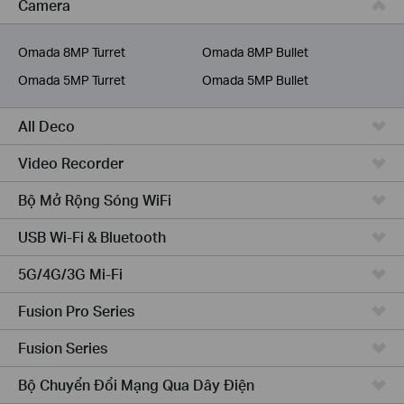
Camera
Dịch Vụ Viễn Thông
Omada 8MP Turret
Omada 8MP Bullet
Omada 5MP Turret
Omada 5MP Bullet
All Deco
Video Recorder
Bộ Mở Rộng Sóng WiFi
USB Wi-Fi & Bluetooth
5G/4G/3G Mi-Fi
Fusion Pro Series
Fusion Series
Bộ Chuyển Đổi Mạng Qua Dây Điện