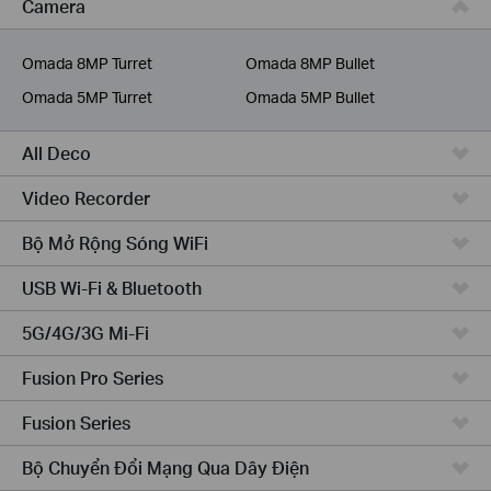
Camera
Dịch Vụ Viễn Thông
Omada 8MP Turret
Omada 8MP Bullet
Omada 5MP Turret
Omada 5MP Bullet
All Deco
Video Recorder
Bộ Mở Rộng Sóng WiFi
USB Wi-Fi & Bluetooth
5G/4G/3G Mi-Fi
Fusion Pro Series
Fusion Series
Bộ Chuyển Đổi Mạng Qua Dây Điện