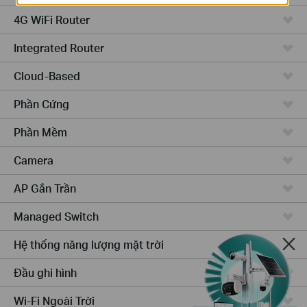
4G WiFi Router
Integrated Router
Cloud-Based
Phần Cứng
Phần Mềm
Camera
AP Gắn Trần
Managed Switch
Hệ thống năng lượng mặt trời
Đầu ghi hình
Wi-Fi Ngoài Trời