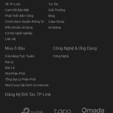
Về TP-Link
Tin Tức
Cam Kết Bảo Mật
Giải Thưởng
Phát Triển Bền Vững
Blog
Chính Sách Quyền Riêng Tư
Case Study
Điều khoản sử dụng
eCatalog
Cơ hội nghề nghiệp
Liên Hệ
Mua ở đâu
Công Nghệ & Ứng Dụng
Cửa Hàng Trực Tuyến
Công Nghệ
Đại Lý
Bán Lẻ
Nhà Phân Phối
Tổng Đại Lý Phân Phối
Nhà Cung Cấp Dịnh Vụ Internet
Đăng Ký Đối Tác TP-Link