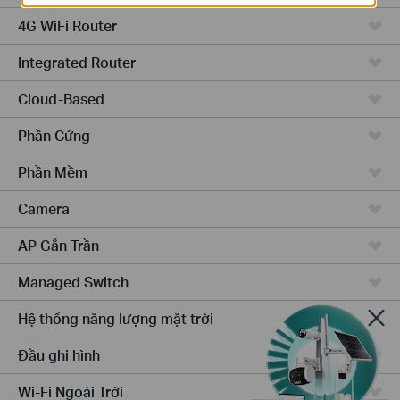
4G WiFi Router
Integrated Router
Cloud-Based
Phần Cứng
Phần Mềm
Camera
AP Gắn Trần
Managed Switch
Hệ thống năng lượng mặt trời
Đầu ghi hình
Wi-Fi Ngoài Trời