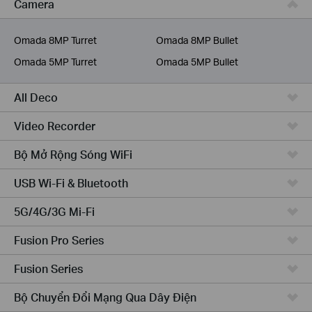
Camera
Dịch Vụ Viễn Thông
Omada 8MP Turret
Omada 8MP Bullet
Omada 5MP Turret
Omada 5MP Bullet
All Deco
Video Recorder
Bộ Mở Rộng Sóng WiFi
USB Wi-Fi & Bluetooth
5G/4G/3G Mi-Fi
Fusion Pro Series
Fusion Series
Bộ Chuyển Đổi Mạng Qua Dây Điện