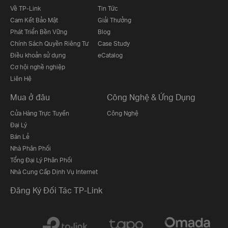
Về TP-Link
Tin Tức
Cam Kết Bảo Mật
Giải Thưởng
Phát Triển Bền Vững
Blog
Chính Sách Quyền Riêng Tư
Case Study
Điều khoản sử dụng
eCatalog
Cơ hội nghề nghiệp
Liên Hệ
Mua ở đâu
Công Nghệ & Ứng Dụng
Cửa Hàng Trực Tuyến
Công Nghệ
Đại Lý
Bán Lẻ
Nhà Phân Phối
Tổng Đại Lý Phân Phối
Nhà Cung Cấp Dịnh Vụ Internet
Đăng Ký Đối Tác TP-Link