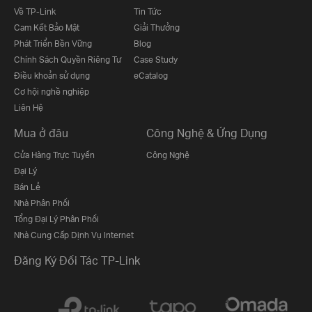
Về TP-Link
Tin Tức
Cam Kết Bảo Mật
Giải Thưởng
Phát Triển Bền Vững
Blog
Chính Sách Quyền Riêng Tư
Case Study
Điều khoản sử dụng
eCatalog
Cơ hội nghề nghiệp
Liên Hệ
Mua ở đâu
Công Nghệ & Ứng Dụng
Cửa Hàng Trực Tuyến
Công Nghệ
Đại Lý
Bán Lẻ
Nhà Phân Phối
Tổng Đại Lý Phân Phối
Nhà Cung Cấp Dịnh Vụ Internet
Đăng Ký Đối Tác TP-Link