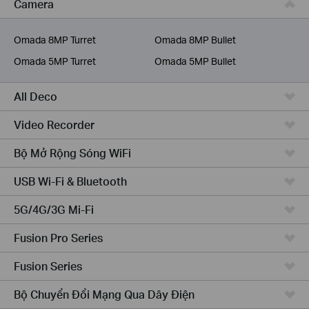
Camera
Dịch Vụ Viễn Thông
Omada 8MP Turret
Omada 8MP Bullet
Omada 5MP Turret
Omada 5MP Bullet
All Deco
Video Recorder
Bộ Mở Rộng Sóng WiFi
USB Wi-Fi & Bluetooth
5G/4G/3G Mi-Fi
Fusion Pro Series
Fusion Series
Bộ Chuyển Đổi Mạng Qua Dây Điện