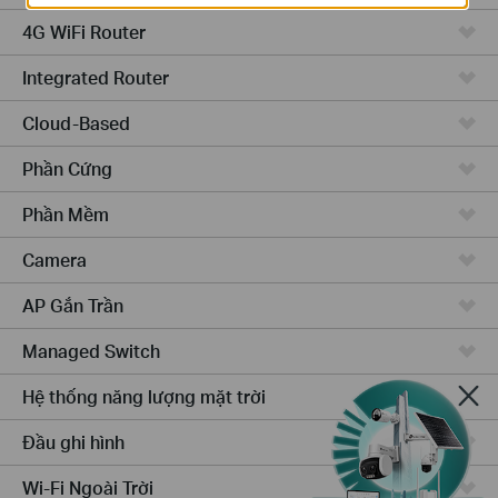
4G WiFi Router
Integrated Router
Cloud-Based
Phần Cứng
Phần Mềm
Camera
AP Gắn Trần
Managed Switch
Hệ thống năng lượng mặt trời
Đầu ghi hình
Wi-Fi Ngoài Trời