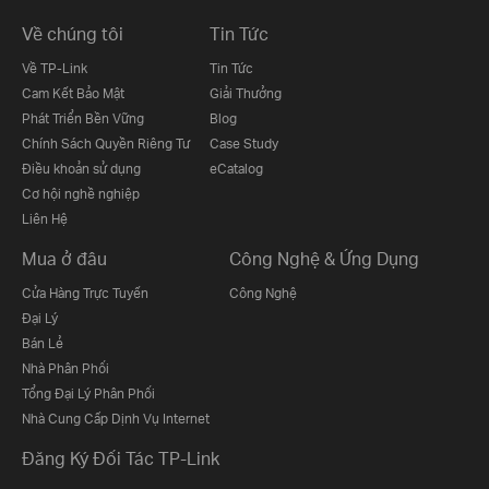
Về chúng tôi
Tin Tức
Về TP-Link
Tin Tức
Cam Kết Bảo Mật
Giải Thưởng
Phát Triển Bền Vững
Blog
Chính Sách Quyền Riêng Tư
Case Study
Điều khoản sử dụng
eCatalog
Cơ hội nghề nghiệp
Liên Hệ
Mua ở đâu
Công Nghệ & Ứng Dụng
Cửa Hàng Trực Tuyến
Công Nghệ
Đại Lý
Bán Lẻ
Nhà Phân Phối
Tổng Đại Lý Phân Phối
Nhà Cung Cấp Dịnh Vụ Internet
Đăng Ký Đối Tác TP-Link