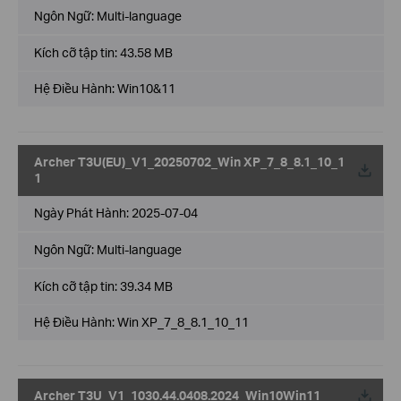
Ngôn Ngữ:
Multi-language
Kích cỡ tập tin:
43.58 MB
Hệ Điều Hành: Win10&11
Archer T3U(EU)_V1_20250702_Win XP_7_8_8.1_10_1
Về
1
Ngày Phát Hành:
2025-07-04
Ngôn Ngữ:
Multi-language
Kích cỡ tập tin:
39.34 MB
Hệ Điều Hành: Win XP_7_8_8.1_10_11
Archer T3U_V1_1030.44.0408.2024_Win10Win11