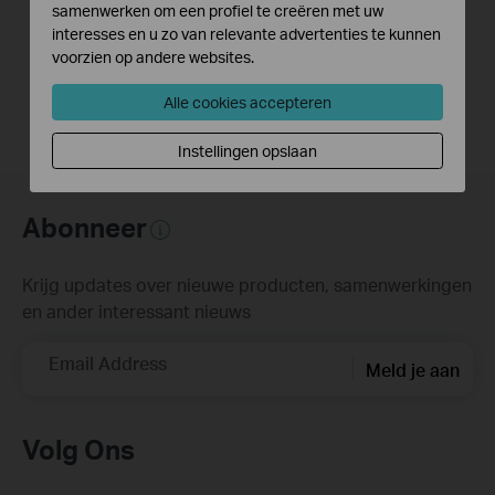
samenwerken om een profiel te creëren met uw
Outdoor as Example)
interesses en u zo van relevante advertenties te kunnen
voorzien op andere websites.
Alle cookies accepteren
Instellingen opslaan
Abonneer
Krijg updates over nieuwe producten, samenwerkingen
en ander interessant nieuws
Email Address
Meld je aan
Volg Ons