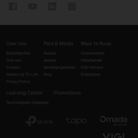
Over ons
Pers & Media
Waar te Koop
Bedrijfsprofiel
Nieuws
Onlinewinkels
Over ons
Awards
Detailhandel
Contact
Beveiligingsadvies
B2B Partners
Werken bij TP-Link
Blog
Distributors
Privacy Policy
Learning Center
Promotions
Technologieën Uitgelegd