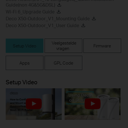
Guide(non 4G&5G&DSL)
Wi-Fi 6_Upgrade Guide
Deco X50-Outdoor_V1_Mounting Guide
Deco X50-Outdoor_V1_User Guide
Veelgestelde
Setup Video
Firmware
vragen
Apps
GPL Code
Setup Video