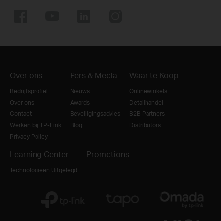
Over ons
Pers & Media
Waar te Koop
Bedrijfsprofiel
Nieuws
Onlinewinkels
Over ons
Awards
Detailhandel
Contact
Beveiligingsadvies
B2B Partners
Werken bij TP-Link
Blog
Distributors
Privacy Policy
Learning Center
Promotions
Technologieën Uitgelegd