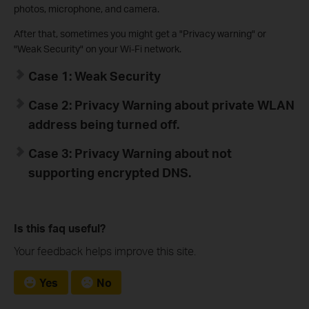
photos, microphone, and camera.
After that, sometimes you might get a "Privacy warning" or
"Weak Security" on your Wi-Fi network.
Case 1: Weak Security
Case 2:
Privacy Warning about private WLAN
address being turned off.
Case 3: Privacy Warning about not
supporting encrypted DNS.
Is this faq useful?
Your feedback helps improve this site.
Yes
No