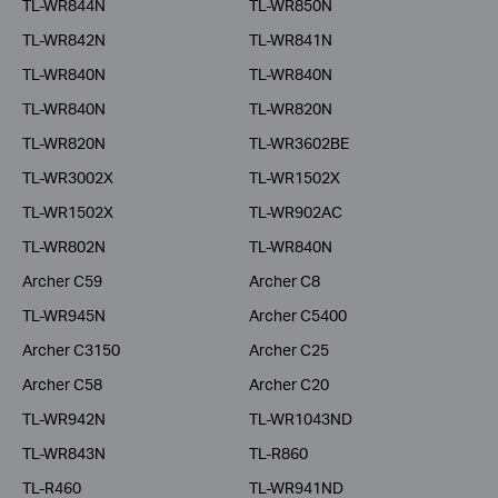
TL-WR844N
TL-WR850N
TL-WR842N
TL-WR841N
TL-WR840N
TL-WR840N
TL-WR840N
TL-WR820N
TL-WR820N
TL-WR3602BE
TL-WR3002X
TL-WR1502X
TL-WR1502X
TL-WR902AC
TL-WR802N
TL-WR840N
Archer C59
Archer C8
TL-WR945N
Archer C5400
Archer C3150
Archer C25
Archer C58
Archer C20
TL-WR942N
TL-WR1043ND
TL-WR843N
TL-R860
TL-R460
TL-WR941ND