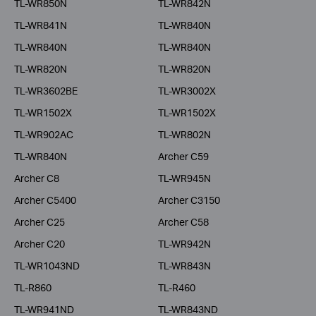
TL-WR850N
TL-WR842N
TL-WR841N
TL-WR840N
TL-WR840N
TL-WR840N
TL-WR820N
TL-WR820N
TL-WR3602BE
TL-WR3002X
TL-WR1502X
TL-WR1502X
TL-WR902AC
TL-WR802N
TL-WR840N
Archer C59
Archer C8
TL-WR945N
Archer C5400
Archer C3150
Archer C25
Archer C58
Archer C20
TL-WR942N
TL-WR1043ND
TL-WR843N
TL-R860
TL-R460
TL-WR941ND
TL-WR843ND