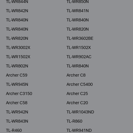
TL-WR844N
TL-WR850N
TL-WR842N
TL-WR841N
TL-WR840N
TL-WR840N
TL-WR840N
TL-WR820N
TL-WR820N
TL-WR3602BE
TL-WR3002X
TL-WR1502X
TL-WR1502X
TL-WR902AC
TL-WR802N
TL-WR840N
Archer C59
Archer C8
TL-WR945N
Archer C5400
Archer C3150
Archer C25
Archer C58
Archer C20
TL-WR942N
TL-WR1043ND
TL-WR843N
TL-R860
TL-R460
TL-WR941ND