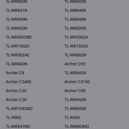
TL-WR850N
TL-WR842N
TL-WR841N
TL-WR840N
TL-WR840N
TL-WR840N
TL-WR820N
TL-WR820N
TL-WR3602BE
TL-WR3002X
TL-WR1502X
TL-WR1502X
TL-WR902AC
TL-WR802N
TL-WR840N
Archer C59
Archer C8
TL-WR945N
Archer C5400
Archer C3150
Archer C25
Archer C58
Archer C20
TL-WR942N
TL-WR1043ND
TL-WR843N
TL-R860
TL-R460
TL-WR941ND
TL-WR843ND