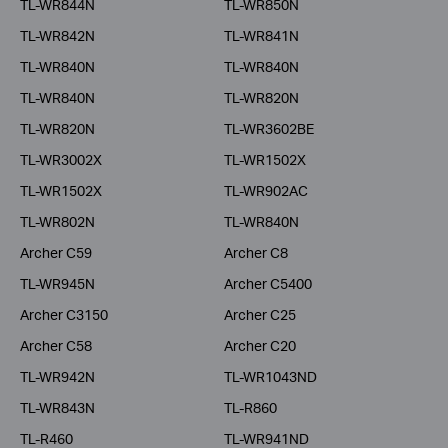
TL-WR844N
TL-WR850N
TL-WR842N
TL-WR841N
TL-WR840N
TL-WR840N
TL-WR840N
TL-WR820N
TL-WR820N
TL-WR3602BE
TL-WR3002X
TL-WR1502X
TL-WR1502X
TL-WR902AC
TL-WR802N
TL-WR840N
Archer C59
Archer C8
TL-WR945N
Archer C5400
Archer C3150
Archer C25
Archer C58
Archer C20
TL-WR942N
TL-WR1043ND
TL-WR843N
TL-R860
TL-R460
TL-WR941ND