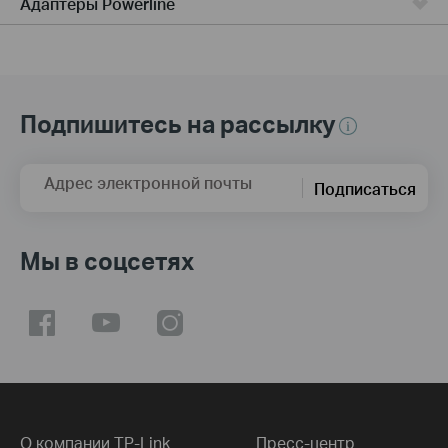
Адаптеры Powerline
Подпишитесь на рассылку
Адрес электронной почты
Подписаться
Мы в соцсетях
О компании TP-Link
Пресс-центр