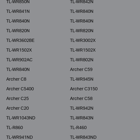
TL-WR850N
TL-WR842N
TL-WR841N
TL-WR840N
TL-WR840N
TL-WR840N
TL-WR820N
TL-WR820N
TL-WR3602BE
TL-WR3002X
TL-WR1502X
TL-WR1502X
TL-WR902AC
TL-WR802N
TL-WR840N
Archer C59
Archer C8
TL-WR945N
Archer C5400
Archer C3150
Archer C25
Archer C58
Archer C20
TL-WR942N
TL-WR1043ND
TL-WR843N
TL-R860
TL-R460
TL-WR941ND
TL-WR843ND